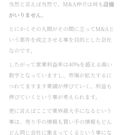
当然と言えば当然で、M&A仲介は何も
設備
がいりません
。
とにかくその人間がその間に立ってM&Aと
いう案件を成立させる事を目的とした会社
なのです。
したがって営業利益率は40%を超える高い
数字となっていますし、市場が拡大するに
つれてますます業績が伸びていく、利益も
伸びていくという事が考えられます。
更に言えばここで業界最大手になるという
事は、売り手の情報も買い手の情報もどん
どん同じ会社に集まってくるという事にな