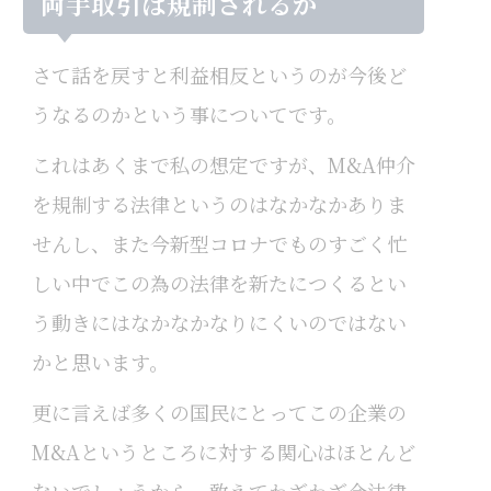
両手取引は規制されるか
さて話を戻すと利益相反というのが今後ど
うなるのかという事についてです。
これはあくまで私の想定ですが、M&A仲介
を規制する法律というのはなかなかありま
せんし、また今新型コロナでものすごく忙
しい中でこの為の法律を新たにつくるとい
う動きにはなかなかなりにくいのではない
かと思います。
更に言えば多くの国民にとってこの企業の
M&Aというところに対する関心はほとんど
ないでしょうから、敢えてわざわざ今法律