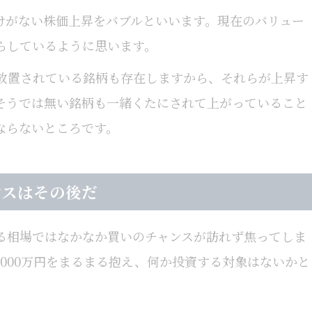
けがない株価上昇をバブルといいます。現在のバリュー
らしているように思います。
放置されている銘柄も存在しますから、それらが上昇す
そうでは無い銘柄も一緒くたにされて上がっていること
ならないところです。
ンスはその後だ
る相場ではなかなか買いのチャンスが訪れず焦ってしま
000万円をまるまる抱え、何か投資する対象はないかと