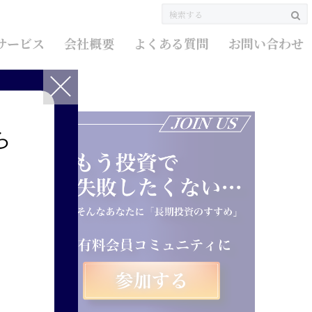
サービス
会社概要
よくある質問
お問い合わせ
買い時
ら
す
い