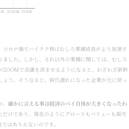
。コロナ禍でハイテク株はむしろ業績成長がより加速す
りました。しかし、それ以外の業種に関しては、むしろ
がZOOMで会議を済ませるようになると、わざわざ新幹
しょう。そうなると、時代遅れになった企業が元に戻っ
が、
確かに言える事は経済のパイ自体が大きくなったわ
ただけであり、現在のようにグロースもバリューも両方
点ではありえないのです。