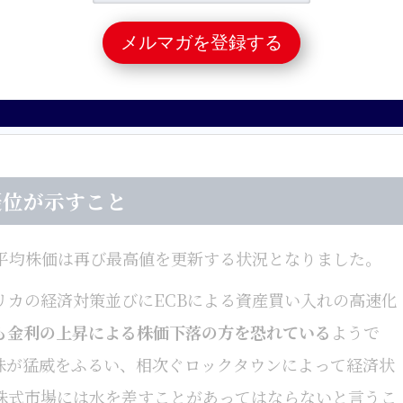
こと
後だ
優位が示すこと
平均株価は再び最高値を更新する状況となりました。
リカの経済対策並びにECBによる資産買い入れの高速化
も金利の上昇による株価下落の方を恐れている
ようで
株が猛威をふるい、相次ぐロックタウンによって経済状
株式市場には水を差すことがあってはならないと言うこ