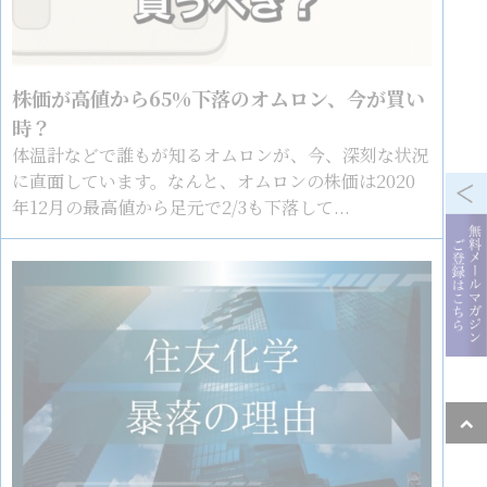
株価が高値から65%下落のオムロン、今が買い
時？
体温計などで誰もが知るオムロンが、今、深刻な状況
に直面しています。なんと、オムロンの株価は2020
年12月の最高値から足元で2/3も下落して...