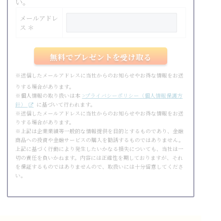
い。
メールアドレ
ス ＊
※送信したメールアドレスに当社からのお知らせやお得な情報をお送
りする場合があります。
※個人情報の取り扱いは本
>プライバシーポリシー（個人情報保護方
針）
に基づいて行われます。
※送信したメールアドレスに当社からのお知らせやお得な情報をお送
りする場合があります。
※上記は企業業績等一般的な情報提供を目的とするものであり、金融
商品への投資や金融サービスの購入を勧誘するものではありません。
上記に基づく行動により発生したいかなる損失についても、当社は一
切の責任を負いかねます。内容には正確性を期しておりますが、それ
を保証するものではありませんので、取扱いには十分留意してくださ
い。