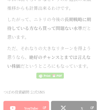
推移からも計算出来るわけです。
したがって、ニトリの今後の
長期戦略に期
待している方なら買って問題ない水準
だと
思います。
ただ、それなりの大きなリターンを得よう
思うなら、
絶好のチャンスとまでは言えな
い株価
だというところにもなっています。
つばめ投資顧問 公式SNS
YouTube
X