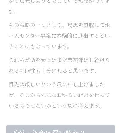
かも販売しようとをしている戦略がありま
す。
その戦略の一つとして、
島忠を買収してホ
ームセンター事業に本格的に進出
するとい
うことにもなっています。
これらが功を奏せばまだ業績伸ばし続けら
れる可能性も十分にあると思います。
目先は厳しいという風に申し上げました
が、そこから先はなお明るい経営を行って
いるのではないかという風に考えます。
下がった今は買い時か？