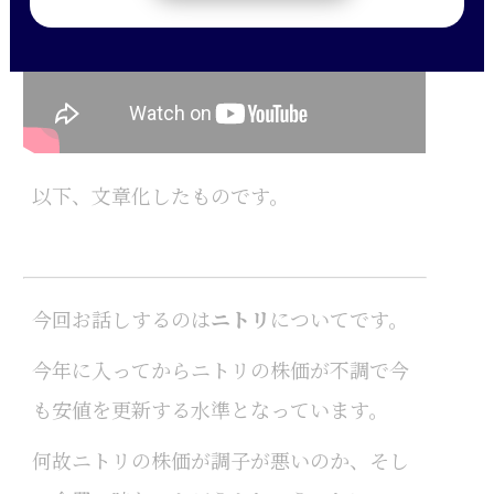
以下、文章化したものです。
今回お話しするのは
ニトリ
についてです。
今年に入ってからニトリの株価が不調で今
も安値を更新する水準となっています。
何故ニトリの株価が調子が悪いのか、そし