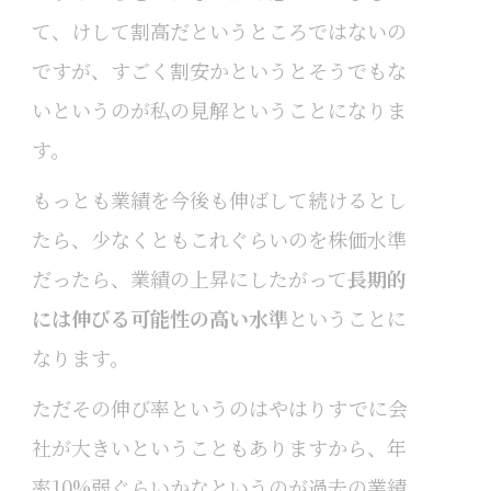
て、けして割高だというところではないの
ですが、すごく割安かというとそうでもな
いというのが私の見解ということになりま
す。
もっとも業績を今後も伸ばして続けるとし
たら、少なくともこれぐらいのを株価水準
だったら、業績の上昇にしたがって
長期的
には伸びる可能性の高い水準
ということに
なります。
ただその伸び率というのはやはりすでに会
社が大きいということもありますから、年
率10%弱ぐらいかなというのが過去の業績