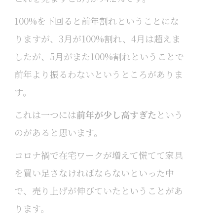
100%を下回ると前年割れということにな
りますが、3月が100%割れ、4月は超えま
したが、5月がまた100%割れということで
前年より振るわないというところがありま
す。
これは一つには
前年が少し高すぎた
という
のがあると思います。
コロナ禍で在宅ワークが増えて慌てて家具
を買い足さなければならないといった中
で、売り上げが伸びていたということがあ
ります。