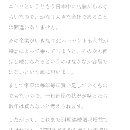
ニトリというともう日本中に店舗があるぐ
らいなので、かなり大きな会社であること
は間違いありません。
その企業がいきなり30パーセントも利益が
特需によって乗ってしまうと、その次も伸
ばし続けられるというのはなかなか容易で
はないという風に思います。
まして家具は毎年毎年買い足していくもの
でもないので、一旦部屋の状況が整ったら
数年は買わないと考えられます。
したがって、これまで34期連続増収増益で
すけれども、
35期はどうやら厳しいのでは