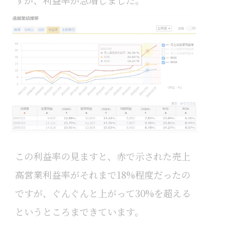
すが、利益率が急増しました。
この利益率の見ますと、赤で示された売上
高営業利益率がそれまで18%程度だったの
ですが、ぐんぐんと上がって30%を超える
というところまできています。