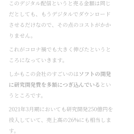
このデジタル配信というと売る金額は同じ
だとしても、もうデジタルでダウンロード
させるだけなので、その点のコストがかか
りません。
これがコロナ禍でも大きく伸びたというと
ころになっていきます。
しかもこの会社のすごいのは
ソフトの開発
に研究開発費を多額につぎ込んでいる
とい
うところです。
2021年3月期においても研究開発250億円を
投入していて、売上高の26%にも相当しま
す。