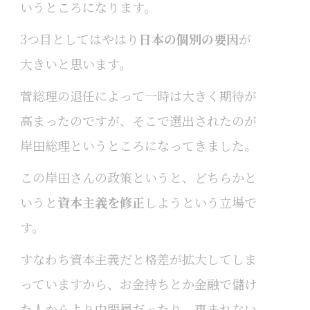
いうところになります。
3つ目としてはやはり
日本の個別の要因
が
大きいと思います。
菅総理の退任によって一時は大きく期待が
高まったのですが、そこで選出されたのが
岸田総理というところになってきました。
この岸田さんの政策というと、どちらかと
いうと
資本主義を修正
しようという立場で
す。
すなわち資本主義だと格差が拡大してしま
っていますから、お金持ちとか金融で儲け
た人からより中間層だったり、恵まれない