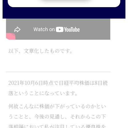
以下、文章化したものです。
2021年10月6日時点で日経平均株価は8日続
落ということになっています。
何故こんなに株価が下がっているのかとい
うことと、今後の見通し、それからこの下
落相場において私が注目している優良株を