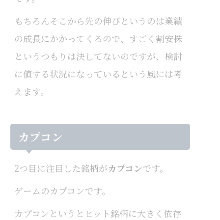
もちろんそこから先の伸びというのは業績
の成長にかかってくるので、すごく割安株
というつもりは決してないのですが、検討
に値する状況になっているという風には考
えます。
カプコン
2つ目に注目した銘柄が
カプコン
です。
ゲームのカプコンです。
カプコンというとヒット銘柄に大きく依存