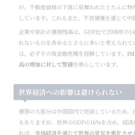
が、不動産価格の下落に見舞われたとたんに物
しています。これもまた、不良債権を通じて中
企業や家計の債務残高は、GDP比で2008年の1
れないものを含めるとさらに多いと考えられて
は、必ずその後金融危機を経験しています。
I
高の増加に対して警鐘
を鳴らしています。
世界経済への影響は避けられない
債務の大部分は中国国内で完結しているため、
もありますが、世界のGDPの16%を占め、経済
れば、
実体経済を通じて世界の景気を悪化させ