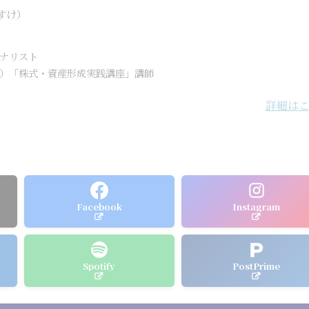
すけ）
ナリスト
）「株式・資産形成実践講座」講師
詳細は
Facebook
Instagram
Spotify
PostPrime