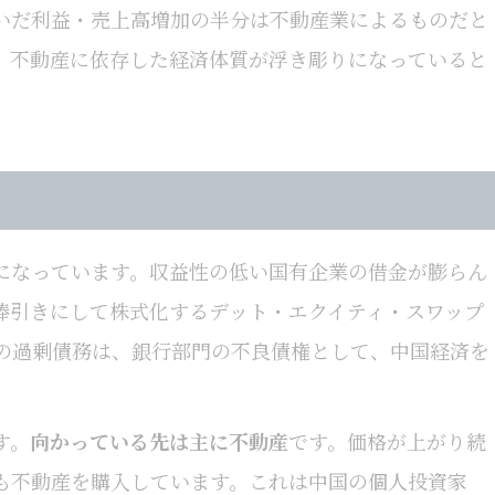
いだ利益・売上高増加の半分は不動産業によるものだと
、不動産に依存した経済体質が浮き彫りになっていると
になっています。収益性の低い国有企業の借金が膨らん
棒引きにして株式化するデット・エクイティ・スワップ
業の過剰債務は、銀行部門の不良債権として、中国経済を
す。
向かっている先は主に不動産
です。価格が上がり続
も不動産を購入しています。これは中国の個人投資家