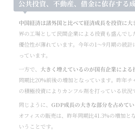
公共投資、不動産、借金に依存する
中国経済は諸外国と比べて経済成長を投資に大
界の工場として民間企業による投資も盛んでし
優位性が薄れています。今年の1～9月期の統計
っています。
一方で、
大きく増えているのが国有企業による
同期比20%前後の増加となっています。昨年
の積極投資によりカンフル剤を打っている状況
同じように、
GDP成長の大きな部分を占めて
オフィスの販売は、昨年同期比41.3%の増加
いうことです。