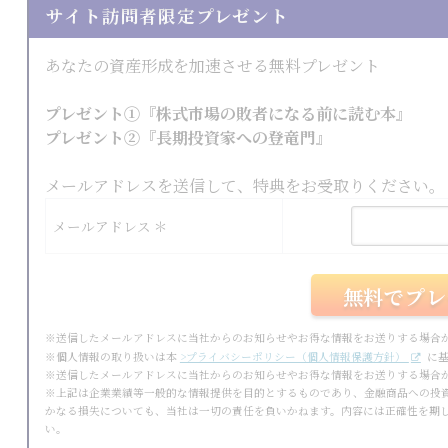
サイト訪問者限定プレゼント
あなたの資産形成を加速させる無料プレゼント
プレゼント①『株式市場の敗者になる前に読む本』
プレゼント②『長期投資家への登竜門』
メールアドレスを送信して、特典をお受取りください。
メールアドレス ＊
※送信したメールアドレスに当社からのお知らせやお得な情報をお送りする場合
※個人情報の取り扱いは本
>プライバシーポリシー（個人情報保護方針）
に基
※送信したメールアドレスに当社からのお知らせやお得な情報をお送りする場合
※上記は企業業績等一般的な情報提供を目的とするものであり、金融商品への投
かなる損失についても、当社は一切の責任を負いかねます。内容には正確性を期
い。