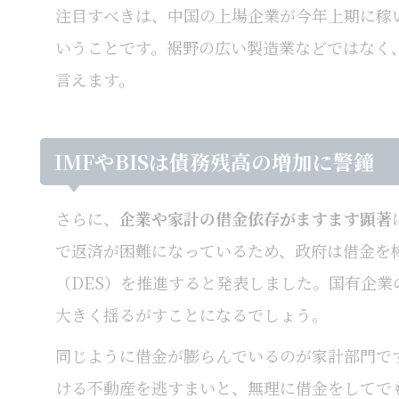
注目すべきは、中国の上場企業が今年上期に稼
いうことです。裾野の広い製造業などではなく
言えます。
IMFやBISは債務残高の増加に警鐘
さらに、
企業や家計の借金依存がますます顕著
で返済が困難になっているため、政府は借金を
（DES）を推進すると発表しました。国有企
大きく揺るがすことになるでしょう。
同じように借金が膨らんでいるのが家計部門で
ける不動産を逃すまいと、無理に借金をしてで