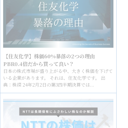
【住友化学】株価60%暴落の2つの理由
PBR0.4倍だから買って良い？
日本の株式市場が盛り上がる中、大きく株価を下げて
いる企業があります。 それは、住友化学です。 出
典：株探 24年2月2日の第3四半期決算では...