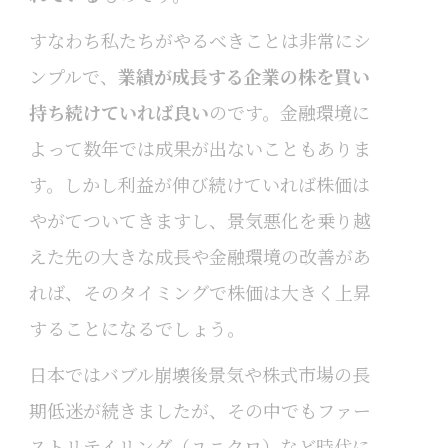
すなわち私たちがやるべきことは非常にシ
ンプルで、
業績が成長する企業の株を買い
持ち続けていれば良い
のです。金融環境に
よって数年では成果が出ないこともありま
す。しかし利益が伸び続けていれば株価は
やがてついてきますし、景気悪化を乗り越
えた先の大きな成長や金融環境の改善があ
れば、そのタイミングで株価は大きく上昇
することになるでしょう。
日本ではバブル崩壊後景気や株式市場の長
期低迷が続きましたが、その中でもファー
ストリテイリング（ユニクロ）など時代に