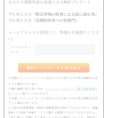
あなたの資産形成を加速させる無料プレゼント
プレゼント①『株式市場の敗者になる前に読む本』
プレゼント②『長期投資家への登竜門』
メールアドレスを送信して、特典をお受取りくださ
い。
メールアドレ
ス ＊
※送信したメールアドレスに当社からのお知らせやお得な情報をお送
りする場合があります。
※個人情報の取り扱いは本
>プライバシーポリシー（個人情報保護方
針）
に基づいて行われます。
※送信したメールアドレスに当社からのお知らせやお得な情報をお送
りする場合があります。
※上記は企業業績等一般的な情報提供を目的とするものであり、金融
商品への投資や金融サービスの購入を勧誘するものではありません。
上記に基づく行動により発生したいかなる損失についても、当社は一