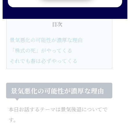
けレポートを抜粋したものです。
目次
景気悪化の可能性が濃厚な理由
「株式の死」がやってくる
それでも春は必ずやってくる
景気悪化の可能性が濃厚な理由
本日お話するテーマは景気後退についてで
す。