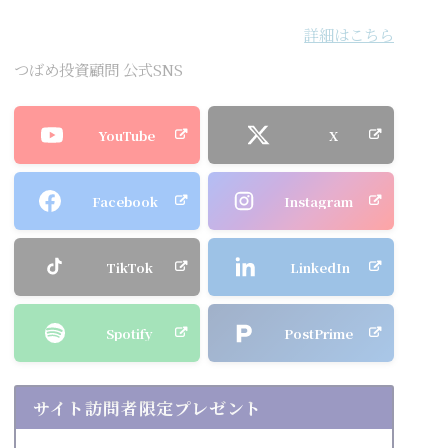
詳細はこちら
つばめ投資顧問 公式SNS
YouTube
X
Facebook
Instagram
TikTok
LinkedIn
Spotify
PostPrime
サイト訪問者限定プレゼント