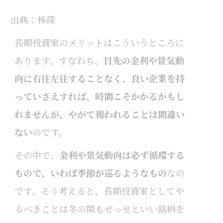
出典：株探
長期投資家のメリットはこういうところに
あります。すなわち、
目先の金利や景気動
向に右往左往することなく、良い企業を持
っていさえすれば
、時間こそかかるかもし
れませんが、やがて報われることは間違い
ない
のです。
その中で、
金利や景気動向は必ず循環する
もので、いわば季節が巡るようなもの
なの
です。そう考えると、長期投資家としてや
るべきことは冬の間もせっせといい銘柄を