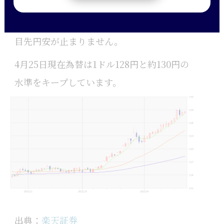
目先円安が止まりません。
4月25日現在為替は1ドル128円と約130円の
水準をキープしています。
出典：
楽天証券