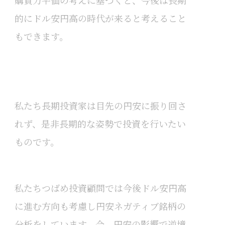
購買力平価の考えに基づくと、今後は長期
的にドル安円高の時代が来ると考えること
もできます。
私たち長期投資家は目先の円安に振り回さ
れず、是非長期的な姿勢で投資を行いたい
ものです。
私たちつばめ投資顧問では今後ドル安円高
に進む方向も考慮し円安ネガティブ銘柄の
分析をしています。今、円安の影響で逆境