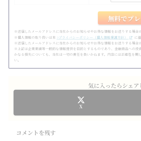
※送信したメールアドレスに当社からのお知らせやお得な情報をお送りする場合
※個人情報の取り扱いは本
>プライバシーポリシー（個人情報保護方針）
に基
※送信したメールアドレスに当社からのお知らせやお得な情報をお送りする場合
※上記は企業業績等一般的な情報提供を目的とするものであり、金融商品への投
かなる損失についても、当社は一切の責任を負いかねます。内容には正確性を期
い。
気に入ったらシェア
X
コメントを残す