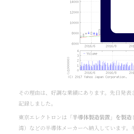
その理由は、好調な業績にあります。先日発表さ
記録しました。
東京エレクトロンは
「半導体製造装置」を製造
湾）などの半導体メーカーへ納入しています。