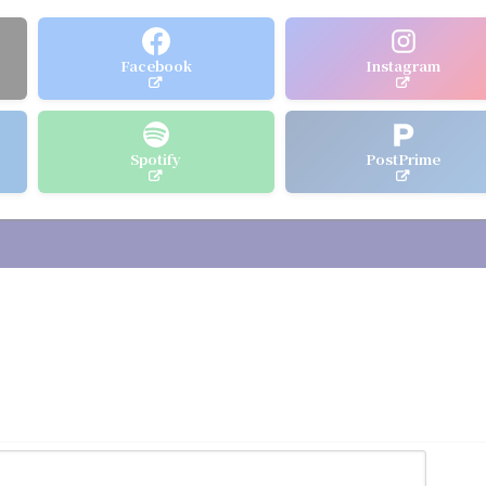
Facebook
Instagram
Spotify
PostPrime