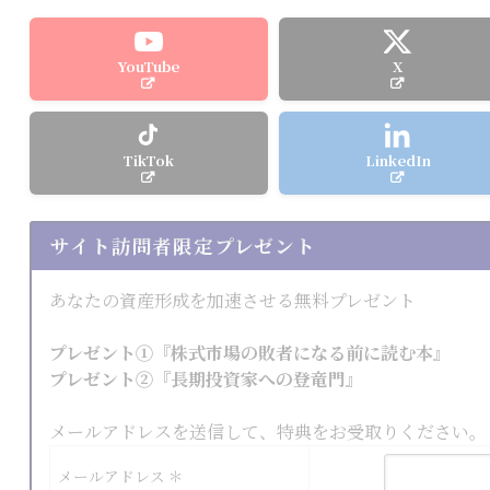
YouTube
X
TikTok
LinkedIn
サイト訪問者限定プレゼント
あなたの資産形成を加速させる無料プレゼント
プレゼント①『株式市場の敗者になる前に読む本』
プレゼント②『長期投資家への登竜門』
メールアドレスを送信して、特典をお受取りください。
メールアドレス ＊