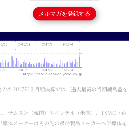
れた2017年３月期決算では、
過去最高の当期純利益
を
し、サムスン（韓国）やインテル（米国）、TSMC（台
半導体メーカーはその先の最終製品メーカーへ半導体を