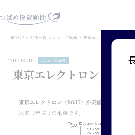
TOP
記事一覧
ニュース解説
東京エレクトロン（8035
2017.05.10
ニュース解説
東京エレクトロン（803
東京エレクトロン（8035）が高値を更新し続
以来17年ぶりの水準です。