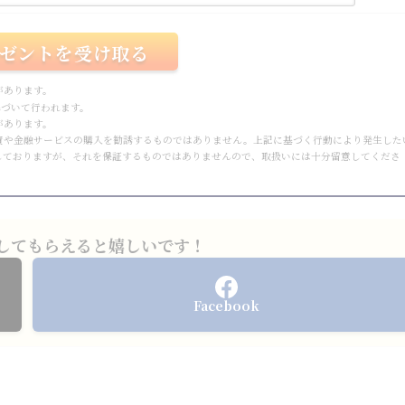
があります。
づいて行われます。
があります。
資や金融サービスの購入を勧誘するものではありません。上記に基づく行動により発生した
しておりますが、それを保証するものではありませんので、取扱いには十分留意してくださ
してもらえると嬉しいです！
Facebook