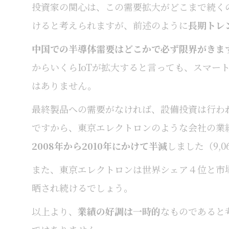
投資家の関心は、この需要拡大がどこまで続く
けると考えられますが、前述のように
長期トレ
中国での半導体需要はどこかで必ず限界がきま
からいくらIoTが拡大すると言っても、スマー
はありません。
最終製品への需要がなければ、設備投資は行わ
ですから、東京エレクトロンのような会社の業
2008年から2010年にかけて半減
しました（9,0
また、東京エレクトロンは世界シェア４位と市
晒され続けるでしょう。
以上より、
業績の好調は一時的
なものであると