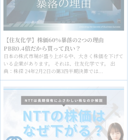
【住友化学】株価60%暴落の2つの理由
PBR0.4倍だから買って良い？
日本の株式市場が盛り上がる中、大きく株価を下げて
いる企業があります。 それは、住友化学です。 出
典：株探 24年2月2日の第3四半期決算では...