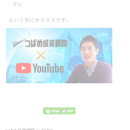
い』
という方にオススメです。
つばめ投資顧問 公式SNS