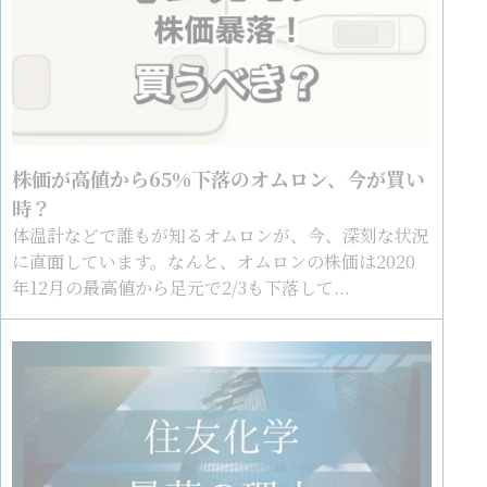
株価が高値から65%下落のオムロン、今が買い
時？
体温計などで誰もが知るオムロンが、今、深刻な状況
に直面しています。なんと、オムロンの株価は2020
年12月の最高値から足元で2/3も下落して...