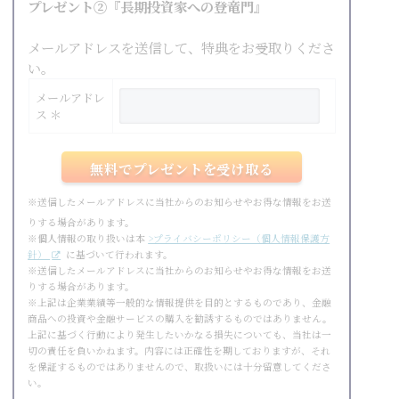
プレゼント②『長期投資家への登竜門』
メールアドレスを送信して、特典をお受取りくださ
い。
メールアドレ
ス ＊
※送信したメールアドレスに当社からのお知らせやお得な情報をお送
りする場合があります。
※個人情報の取り扱いは本
>プライバシーポリシー（個人情報保護方
針）
に基づいて行われます。
※送信したメールアドレスに当社からのお知らせやお得な情報をお送
りする場合があります。
※上記は企業業績等一般的な情報提供を目的とするものであり、金融
商品への投資や金融サービスの購入を勧誘するものではありません。
上記に基づく行動により発生したいかなる損失についても、当社は一
切の責任を負いかねます。内容には正確性を期しておりますが、それ
を保証するものではありませんので、取扱いには十分留意してくださ
い。