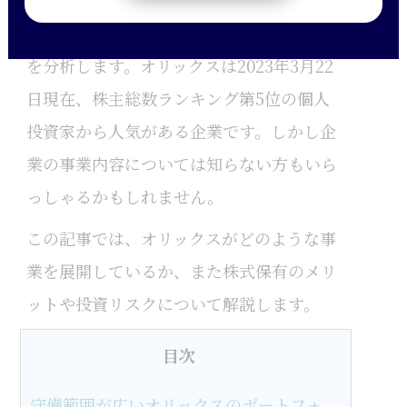
今回は、野球に因んでオリックス（8591）
を分析します。オリックスは2023年3月22
日現在、株主総数ランキング第5位の個人
投資家から人気がある企業です。しかし企
業の事業内容については知らない方もいら
っしゃるかもしれません。
この記事では、オリックスがどのような事
業を展開しているか、また株式保有のメリ
ットや投資リスクについて解説します。
目次
守備範囲が広いオリックスのポートフォ