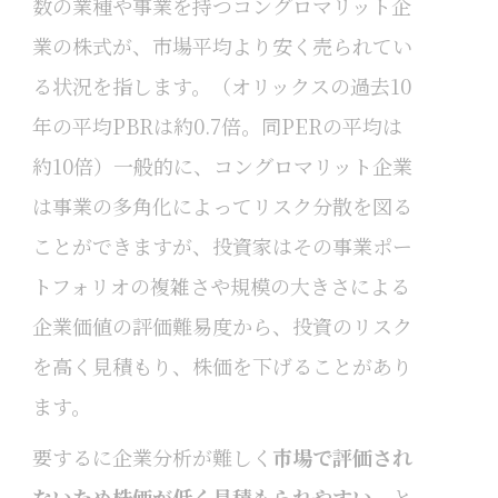
数の業種や事業を持つコングロマリット企
業の株式が、市場平均より安く売られてい
る状況を指します。（オリックスの過去10
年の平均PBRは約0.7倍。同PERの平均は
約10倍）一般的に、コングロマリット企業
は事業の多角化によってリスク分散を図る
ことができますが、投資家はその事業ポー
トフォリオの複雑さや規模の大きさによる
企業価値の評価難易度から、投資のリスク
を高く見積もり、株価を下げることがあり
ます。
要するに企業分析が難しく
市場で評価され
ないため株価が低く見積もられやすい
、と