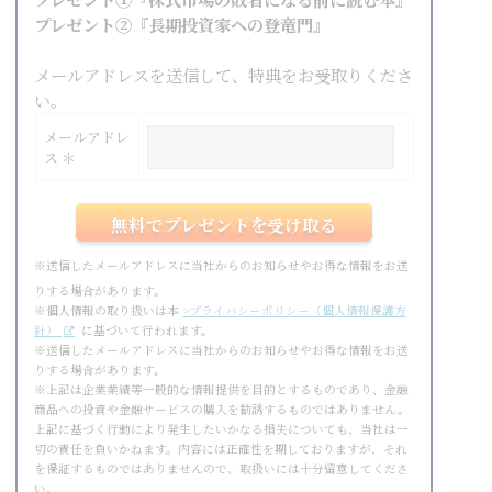
プレゼント②『長期投資家への登竜門』
メールアドレスを送信して、特典をお受取りくださ
い。
メールアドレ
ス ＊
※送信したメールアドレスに当社からのお知らせやお得な情報をお送
りする場合があります。
※個人情報の取り扱いは本
>プライバシーポリシー（個人情報保護方
針）
に基づいて行われます。
※送信したメールアドレスに当社からのお知らせやお得な情報をお送
りする場合があります。
※上記は企業業績等一般的な情報提供を目的とするものであり、金融
商品への投資や金融サービスの購入を勧誘するものではありません。
上記に基づく行動により発生したいかなる損失についても、当社は一
切の責任を負いかねます。内容には正確性を期しておりますが、それ
を保証するものではありませんので、取扱いには十分留意してくださ
い。