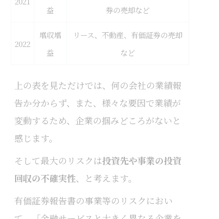
2021
益
券の売却など
増収増
リース、不動産、有価証券の売却
2022
益
など
上の表を見ただけでは、何の会社の業績報
告か分からず、また、様々な要因で業績が
変動するため、企業の掴みどころがないと
感じます。
そして最大のリスクは
投資先や事業の投資
回収の不確実性
、と考えます。
有価証券報告書の事業等のリスクにおい
て、「金融サービスと大きく異なる企業を