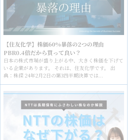
【住友化学】株価60%暴落の2つの理由
PBR0.4倍だから買って良い？
日本の株式市場が盛り上がる中、大きく株価を下げて
いる企業があります。 それは、住友化学です。 出
典：株探 24年2月2日の第3四半期決算では...