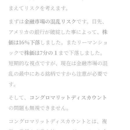
まえてリスクを考えます。
まずは
金融市場の混乱リスク
です。目先、
アメリカの銀行が破綻した事によって、
株
価は16％下落
しました。またリーマンショ
ックで
株価は7分の１
まで下落しました。
短期的な視点ですが、現在は金融市場の混
乱の最中にある銘柄ですから注意が必要で
す。
そして、
コングロマリットディスカウント
の問題も無視できません。
コングロマリットディスカウントとは、複