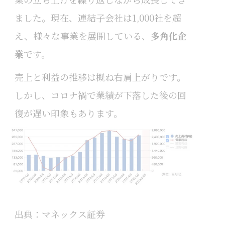
ました。現在、連結子会社は1,000社を超
え、様々な事業を展開している、
多角化企
業
です。
売上と利益の推移は概ね右肩上がりです。
しかし、コロナ禍で業績が下落した後の回
復が遅い印象もあります。
出典：マネックス証券