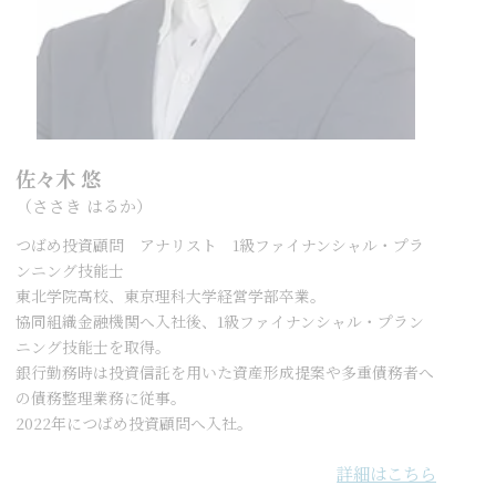
佐々木 悠
（ささき はるか）
つばめ投資顧問 アナリスト 1級ファイナンシャル・プラ
ンニング技能士
東北学院高校、東京理科大学経営学部卒業。
協同組織金融機関へ入社後、1級ファイナンシャル・プラン
ニング技能士を取得。
銀行勤務時は投資信託を用いた資産形成提案や多重債務者へ
の債務整理業務に従事。
2022年につばめ投資顧問へ入社。
詳細はこちら