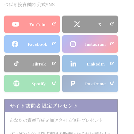
つばめ投資顧問 公式SNS
YouTube
X
Facebook
Instagram
TikTok
LinkedIn
Spotify
PostPrime
サイト訪問者限定プレゼント
あなたの資産形成を加速させる無料プレゼント
プレゼント①『株式市場の敗者になる前に読む本』