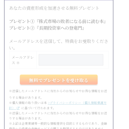
あなたの資産形成を加速させる無料プレゼント
プレゼント①『株式市場の敗者になる前に読む本』
プレゼント②『長期投資家への登竜門』
メールアドレスを送信して、特典をお受取りくださ
い。
メールアドレ
ス ＊
※送信したメールアドレスに当社からのお知らせやお得な情報をお送
りする場合があります。
※個人情報の取り扱いは本
>プライバシーポリシー（個人情報保護方
針）
に基づいて行われます。
※送信したメールアドレスに当社からのお知らせやお得な情報をお送
りする場合があります。
※上記は企業業績等一般的な情報提供を目的とするものであり、金融
商品への投資や金融サービスの購入を勧誘するものではありません。