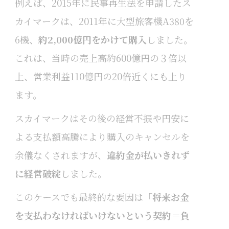
例えば、2015年に民事再生法を申請したス
カイマークは、2011年に大型旅客機A380を
6機、
約2,000億円をかけて購入
しました。
これは、当時の売上高約600億円の３倍以
上、営業利益110億円の20倍近くにも上り
ます。
スカイマークはその後の経営不振や円安に
よる支払額高騰により購入のキャンセルを
余儀なくされますが、
違約金が払いきれず
に経営破綻
しました。
このケースでも最終的な要因は「
将来お金
を支払わなければいけないという契約＝負