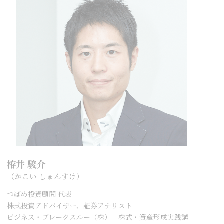
栫井 駿介
（かこい しゅんすけ）
つばめ投資顧問 代表
株式投資アドバイザー、証券アナリスト
ビジネス・ブレークスルー（株）「株式・資産形成実践講