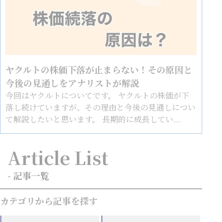
ヤクルトの株価下落が止まらない！その原因と
今後の見通しをアナリストが解説
今回はヤクルトについてです。 ヤクルトの株価が下
落し続けていますが、その理由と今後の見通しについ
て解説したいと思います。 長期的に成長してい...
Article List
- 記事一覧
カテゴリから記事を探す