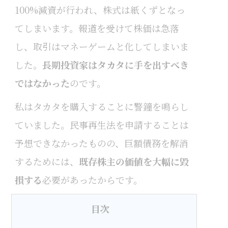
100%減資が行われ、株式は紙くずとなっ
てしまいます。報道を受けて株価は急落
し、取引はマネーゲームと化してしまいま
した。
長期投資家はタカタに手を出すべき
ではなかった
のです。
私はタカタを購入することに警鐘を鳴らし
ていました。民事再生法を申請することは
予想できなかったものの、巨額債務を解消
するためには、
既存株主の価値を大幅に毀
損する
必要があったからです。
目次