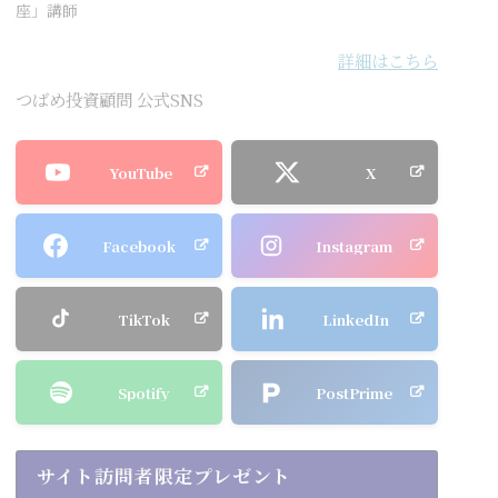
座」講師
詳細はこちら
つばめ投資顧問 公式SNS
YouTube
X
Facebook
Instagram
TikTok
LinkedIn
Spotify
PostPrime
サイト訪問者限定プレゼント