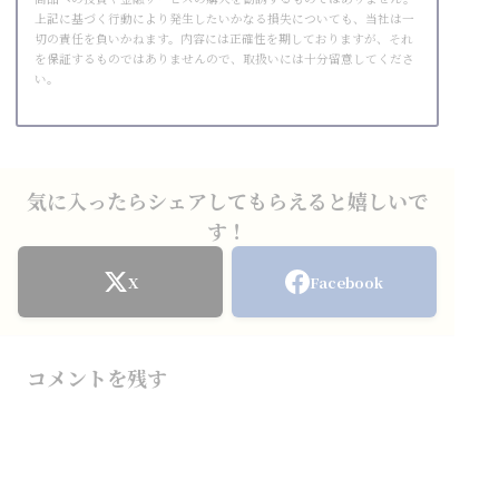
上記に基づく行動により発生したいかなる損失についても、当社は一
切の責任を負いかねます。内容には正確性を期しておりますが、それ
を保証するものではありませんので、取扱いには十分留意してくださ
い。
気に入ったらシェアしてもらえると嬉しいで
す！
X
Facebook
コメントを残す