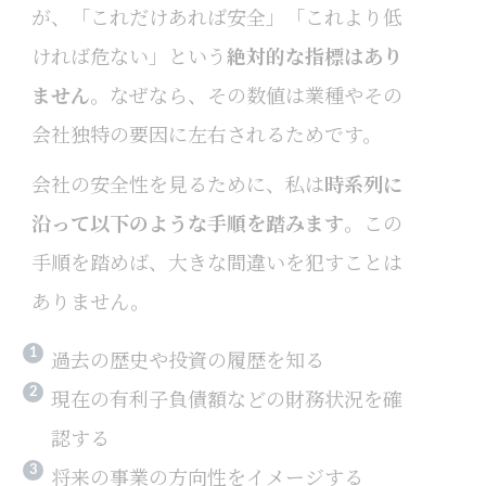
が、「これだけあれば安全」「これより低
ければ危ない」という
絶対的な指標はあり
ません
。なぜなら、その数値は業種やその
会社独特の要因に左右されるためです。
会社の安全性を見るために、私は
時系列に
沿って以下のような手順を踏みます
。この
手順を踏めば、大きな間違いを犯すことは
ありません。
過去の歴史や投資の履歴を知る
現在の有利子負債額などの財務状況を確
認する
将来の事業の方向性をイメージする