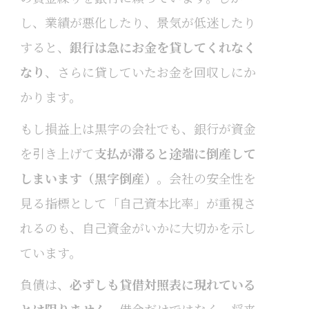
し、業績が悪化したり、景気が低迷したり
すると、
銀行は急にお金を貸してくれなく
なり
、さらに貸していたお金を回収しにか
かります。
もし損益上は黒字の会社でも、銀行が資金
を引き上げて
支払が滞ると途端に倒産して
しまいます（黒字倒産）
。会社の安全性を
見る指標として「自己資本比率」が重視さ
れるのも、自己資金がいかに大切かを示し
ています。
負債は、
必ずしも貸借対照表に現れている
とは限りません
。借金だけではなく、将来