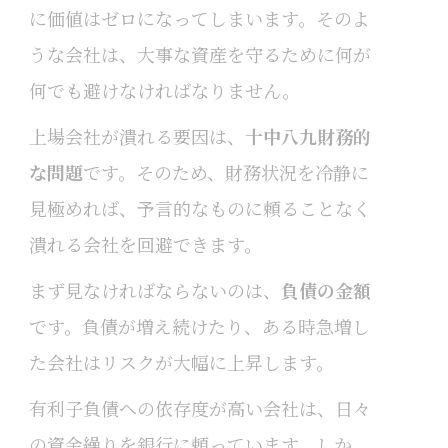
に価値はゼロになってしまいます。そのよ
うな会社は、大事な資産を守るために何が
何でも避けなければなりません。
上場会社が潰れる要因は、
十中八九財務的
な問題
です。そのため、財務状況を冷静に
見極めれば、予言的なものに頼ることなく
潰れる会社を回避できます。
まず見なければならないのは、
負債の金額
です。負債が増え続けたり、ある時急増し
た会社はリスクが大幅に上昇します。
有利子負債への依存度が高い会社は、日々
の資金繰りを銀行に頼っています。しか