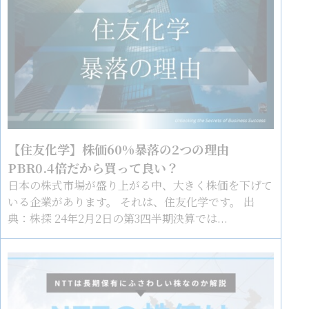
【住友化学】株価60%暴落の2つの理由
PBR0.4倍だから買って良い？
日本の株式市場が盛り上がる中、大きく株価を下げて
いる企業があります。 それは、住友化学です。 出
典：株探 24年2月2日の第3四半期決算では...