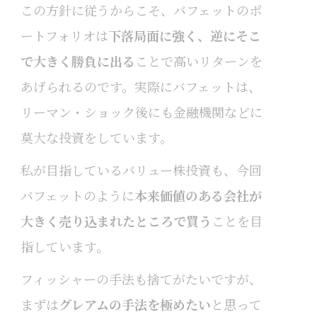
この方針に従うからこそ、バフェットのポ
ートフォリオは
下落局面に強く、逆にそこ
で大きく勝負に出る
ことで高いリターンを
あげられるのです。実際にバフェットは、
リーマン・ショック後にも金融機関などに
莫大な投資をしています。
私が目指しているバリュー株投資も、今回
バフェットのように
本来価値のある会社が
大きく売り込まれたところで買う
ことを目
指しています。
フィッシャーの手法も捨てがたいですが、
まずは
グレアムの手法を極めたい
と思って