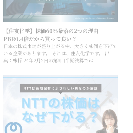
【住友化学】株価60%暴落の2つの理由
PBR0.4倍だから買って良い？
日本の株式市場が盛り上がる中、大きく株価を下げて
いる企業があります。 それは、住友化学です。 出
典：株探 24年2月2日の第3四半期決算では...