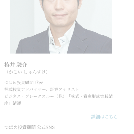
栫井 駿介
（かこい しゅんすけ）
つばめ投資顧問 代表
株式投資アドバイザー、証券アナリスト
ビジネス・ブレークスルー（株）「株式・資産形成実践講
座」講師
詳細はこちら
つばめ投資顧問 公式SNS