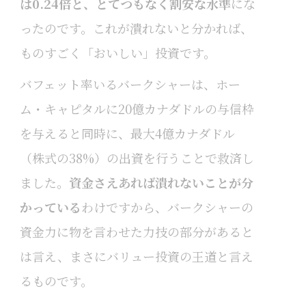
は0.24倍と、とてつもなく割安な水準
にな
ったのです。これが潰れないと分かれば、
ものすごく「おいしい」投資です。
バフェット率いるバークシャーは、ホー
ム・キャピタルに20億カナダドルの与信枠
を与えると同時に、最大4億カナダドル
（株式の38%）の出資を行うことで救済し
ました。
資金さえあれば潰れないことが分
かっている
わけですから、バークシャーの
資金力に物を言わせた力技の部分があると
は言え、まさにバリュー投資の王道と言え
るものです。