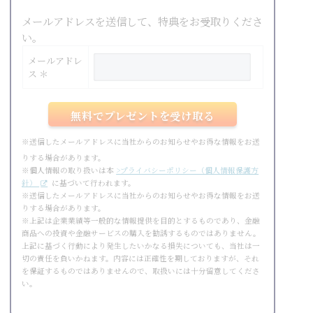
メールアドレスを送信して、特典をお受取りくださ
い。
メールアドレ
ス ＊
※送信したメールアドレスに当社からのお知らせやお得な情報をお送
りする場合があります。
※個人情報の取り扱いは本
>プライバシーポリシー（個人情報保護方
針）
に基づいて行われます。
※送信したメールアドレスに当社からのお知らせやお得な情報をお送
りする場合があります。
※上記は企業業績等一般的な情報提供を目的とするものであり、金融
商品への投資や金融サービスの購入を勧誘するものではありません。
上記に基づく行動により発生したいかなる損失についても、当社は一
切の責任を負いかねます。内容には正確性を期しておりますが、それ
を保証するものではありませんので、取扱いには十分留意してくださ
い。