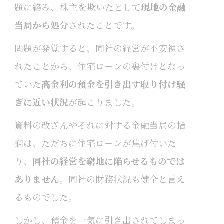
題に絡み、株主を欺いたとして
現地の金融
当局から処分
されたことです。
問題が発覚すると、同社の経営が不安視さ
れたことから、住宅ローンの裏付けとなっ
ていた
高金利の預金を引き出す取り付け騒
ぎに近い状況
が起こりました。
資料の改ざんやそれに対する金融当局の指
摘は、ただちに住宅ローンが焦げ付いた
り、
同社の経営を窮地に陥らせるものでは
ありません
。同社の財務状況も健全と言え
るものでした。
しかし、預金を一気に引き出されてしまっ