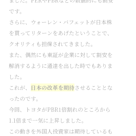
ました。PERやPBRなどの数値的にも割安
です。
さらに、ウォーレン・バフェットが日本株
を買ってリターンをあげたということで、
クオリティも担保されてきました。
また、偶然にも東証が企業に対して割安を
解消するように通達を出した時でもありま
した。
これが、
日本の改革を期待
させることとな
ったのです。
今回、トヨタがPBR1倍割れのところから
1.1倍まで一気に上昇しました。
この動きを外国人投資家は期待しているも