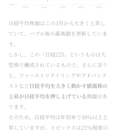
日経平均株価はこの3月から大きく上昇し
ていて、バブル後の最高値を更新していま
す。
しかし、この「日経225」というものは大
型株で構成されているもので、さらに言う
と、ファーストリテイリングやアドバンテ
ストなど
日経平均を大きく動かす値嵩株の
上昇が日経平均を押し上げている
側面があ
ります。
そのため、日経平均は年初来で30％以上上
昇していますが、トピックスは22％程度の