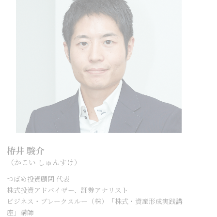
栫井 駿介
（かこい しゅんすけ）
つばめ投資顧問 代表
株式投資アドバイザー、証券アナリスト
ビジネス・ブレークスルー（株）「株式・資産形成実践講
座」講師