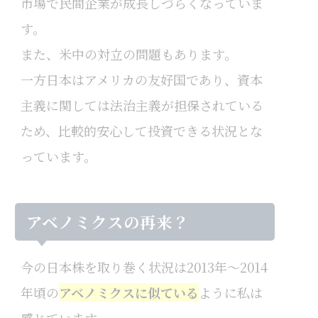
市場で民間企業が成長しづらくなっていま
す。
また、米中の対立の問題もあります。
一方日本はアメリカの友好国であり、資本
主義に関しては法治主義が担保されている
ため、比較的安心して投資できる状況とな
っています。
アベノミクスの再来？
今の日本株を取り巻く状況は2013年～2014
年頃の
アベノミクスに似ている
ように私は