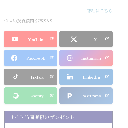
詳細はこちら
つばめ投資顧問 公式SNS
YouTube
X
Facebook
Instagram
TikTok
LinkedIn
Spotify
PostPrime
サイト訪問者限定プレゼント