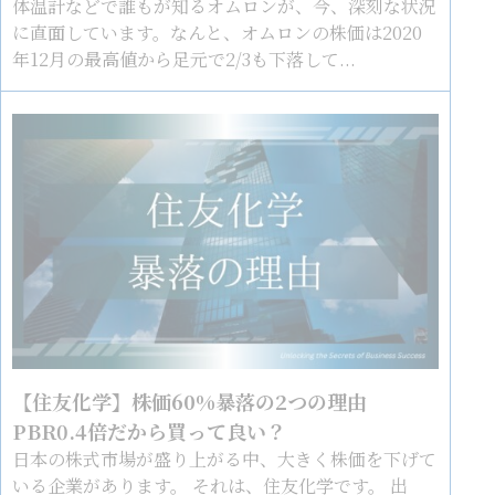
体温計などで誰もが知るオムロンが、今、深刻な状況
に直面しています。なんと、オムロンの株価は2020
年12月の最高値から足元で2/3も下落して...
【住友化学】株価60%暴落の2つの理由
PBR0.4倍だから買って良い？
日本の株式市場が盛り上がる中、大きく株価を下げて
いる企業があります。 それは、住友化学です。 出