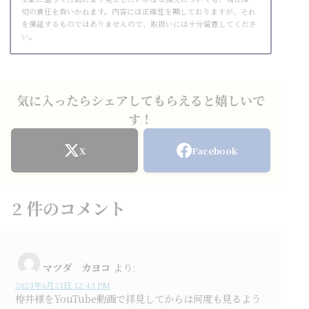
切の責任を負いかねます。内容には正確性を期しておりますが、それ
を保証するものではありませんので、取扱いには十分留意してくださ
い。
気に入ったらシェアしてもらえると嬉しいで
す！
X
Facebook
2
件のコメント
マツダ カヨコ
より:
2023年6月21日 12:43 PM
栫井様をYouTube動画で拝見してからは何度も見るよう