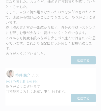
になりました。ちょうど、株式で行き詰まりを感じていた
ところでした。
そして、自分に何が足りなかったのかを気付かされたこと
で、迷路から抜け出ることができました。ありがとうござ
います。
栫井様の考え方が一番解かり易く、自分の性格上ストレス
にも苦しむ事が少なくて続けていくことができます。
これからも何度も読みながら少しづつ進んで行きたいと思
っています。これからも配信どうか宜しくお願い致しま
す。
ありがとうございました。
返信する
栫井 駿介
より:
2023年6月21日 2:06 PM
ありがとうございます！
引き続きよろしくお願い申し上げます。
返信する