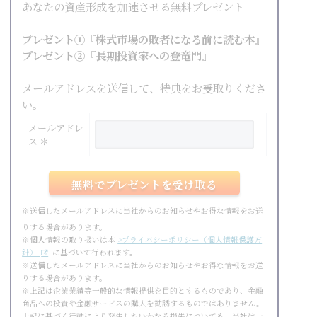
あなたの資産形成を加速させる無料プレゼント
プレゼント①『株式市場の敗者になる前に読む本』
プレゼント②『長期投資家への登竜門』
メールアドレスを送信して、特典をお受取りくださ
い。
メールアドレ
ス ＊
※送信したメールアドレスに当社からのお知らせやお得な情報をお送
りする場合があります。
※個人情報の取り扱いは本
>プライバシーポリシー（個人情報保護方
針）
に基づいて行われます。
※送信したメールアドレスに当社からのお知らせやお得な情報をお送
りする場合があります。
※上記は企業業績等一般的な情報提供を目的とするものであり、金融
商品への投資や金融サービスの購入を勧誘するものではありません。
上記に基づく行動により発生したいかなる損失についても、当社は一