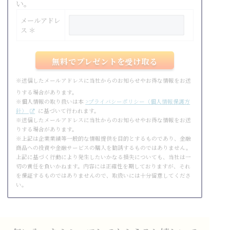
い。
メールアドレ
ス ＊
※送信したメールアドレスに当社からのお知らせやお得な情報をお送
りする場合があります。
※個人情報の取り扱いは本
>プライバシーポリシー（個人情報保護方
針）
に基づいて行われます。
※送信したメールアドレスに当社からのお知らせやお得な情報をお送
りする場合があります。
※上記は企業業績等一般的な情報提供を目的とするものであり、金融
商品への投資や金融サービスの購入を勧誘するものではありません。
上記に基づく行動により発生したいかなる損失についても、当社は一
切の責任を負いかねます。内容には正確性を期しておりますが、それ
を保証するものではありませんので、取扱いには十分留意してくださ
い。