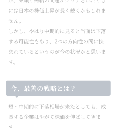
が、業績と需給の問題がクリアされたとき
には日本の株価上昇が長く続くかもしれま
せん。
しかし、やはり中期的に見ると当面は下落
する可能性もあり、2つの方向性の間に挟
まれているというのが今の状況かと思いま
す。
今、最善の戦略とは？
短・中期的に下落相場が来たとしても、成
長する企業はやがて株価を伸ばしてきま
す。