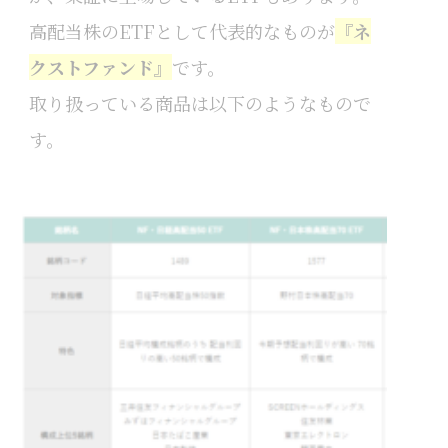
高配当株のETFとして代表的なものが
『
ネ
クストファンド』
です。
取り扱っている商品は以下のようなもので
す。