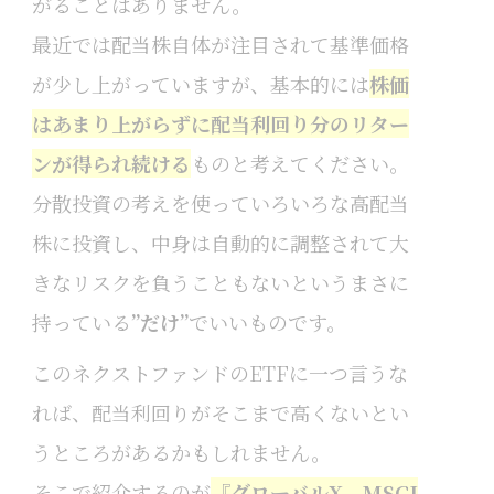
がることはありません。
最近では配当株自体が注目されて基準価格
が少し上がっていますが、基本的には
株価
はあまり上がらずに配当利回り分のリター
ンが得られ続ける
ものと考えてください。
分散投資の考えを使っていろいろな高配当
株に投資し、中身は自動的に調整されて大
きなリスクを負うこともないというまさに
持っている
”だけ”
でいいものです。
このネクストファンドのETFに一つ言うな
れば、配当利回りがそこまで高くないとい
うところがあるかもしれません。
そこで紹介するのが
『
グローバルX MSCI