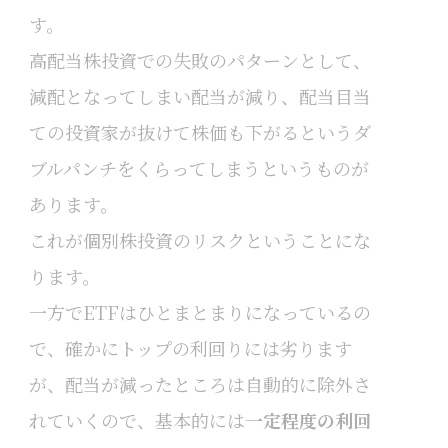
す。
高配当株投資での失敗のパターンとして、
減配となってしまい配当が減り、配当目当
ての投資家が抜けて株価も下がるというダ
ブルパンチをくらってしまうというものが
あります。
これが個別株投資のリスクということにな
ります。
一方でETFはひとまとまりになっているの
で、確かにトップの利回りには劣ります
が、配当が減ったところは自動的に除外さ
れていくので、基本的には
一定程度の利回