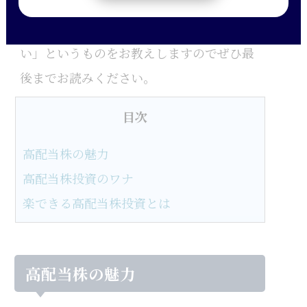
かと思います。
今回は「これだけやっていれば間違いな
い」というものをお教えしますのでぜひ最
後までお読みください。
目次
高配当株の魅力
高配当株投資のワナ
楽できる高配当株投資とは
高配当株の魅力