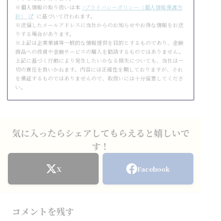
※個人情報の取り扱いは本
>プライバシーポリシー（個人情報保護方
針）
に基づいて行われます。
※送信したメールアドレスに当社からのお知らせやお得な情報をお送
りする場合があります。
※上記は企業業績等一般的な情報提供を目的とするものであり、金融
商品への投資や金融サービスの購入を勧誘するものではありません。
上記に基づく行動により発生したいかなる損失についても、当社は一
切の責任を負いかねます。内容には正確性を期しておりますが、それ
を保証するものではありませんので、取扱いには十分留意してくださ
い。
気に入ったらシェアしてもらえると嬉しいで
す！
X
Facebook
コメントを残す