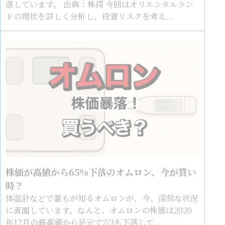
落しています。 出典：株探 今回はオリエンタルラン
ドの現状を詳しく分析し、投資リスクを考え...
株価が高値から65%下落のオムロン、今が買い
時？
体温計などで誰もが知るオムロンが、今、深刻な状況
に直面しています。なんと、オムロンの株価は2020
年12月の最高値から足元で2/3も下落して...