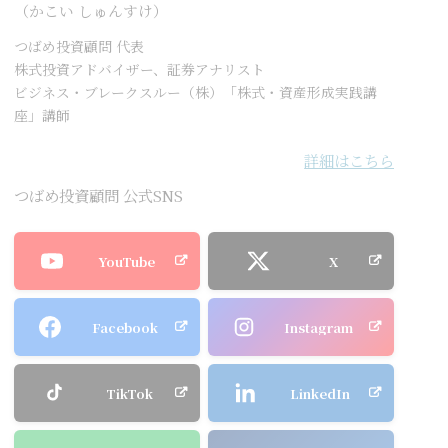
（かこい しゅんすけ）
つばめ投資顧問 代表
株式投資アドバイザー、証券アナリスト
ビジネス・ブレークスルー（株）「株式・資産形成実践講
座」講師
詳細はこちら
つばめ投資顧問 公式SNS
YouTube
X
Facebook
Instagram
TikTok
LinkedIn