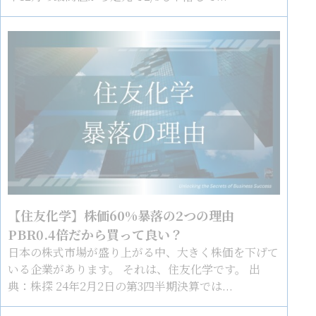
【住友化学】株価60%暴落の2つの理由
PBR0.4倍だから買って良い？
日本の株式市場が盛り上がる中、大きく株価を下げて
いる企業があります。 それは、住友化学です。 出
典：株探 24年2月2日の第3四半期決算では...