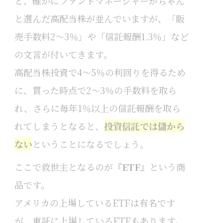
と、確かにファンドマネージャーがちゃん
と選んだ高配当株が並んでいますが、「販
売手数料2～3％」や「信託報酬1.3％」など
の文言が付いてきます。
高配当株投資で4～5％の利回りを得るため
に、買った時点で2～3％の手数料を取ら
れ、さらに毎年1％以上の信託報酬を取ら
れてしまうとなると、
投資信託では儲から
ない
ということになるでしょう。
ここで救世主となるのが『
ETF
』という商
品です。
アメリカの上場しているETFは有名です
が、東証に上場しているETFもあります。