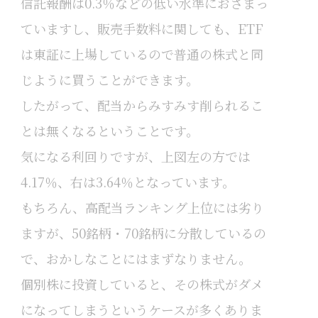
信託報酬は0.3％などの低い水準におさまっ
ていますし、販売手数料に関しても、ETF
は東証に上場しているので普通の株式と同
じように買うことができます。
したがって、配当からみすみす削られるこ
とは無くなるということです。
気になる利回りですが、上図左の方では
4.17％、右は3.64％となっています。
もちろん、高配当ランキング上位には劣り
ますが、50銘柄・70銘柄に分散しているの
で、おかしなことにはまずなりません。
個別株に投資していると、その株式がダメ
になってしまうというケースが多くありま