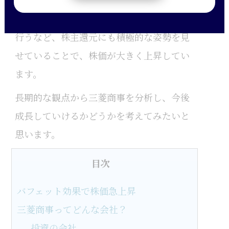
直近では上限5,000億円の自己株式取得を
行うなど、株主還元にも積極的な姿勢を見
せていることで、株価が大きく上昇してい
ます。
長期的な観点から三菱商事を分析し、今後
成長していけるかどうかを考えてみたいと
思います。
目次
バフェット効果で株価急上昇
三菱商事ってどんな会社？
投資の会社