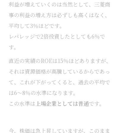
利益が増えていくのは当然として、三菱商
事の利益の増え方は必ずしも高くはなく、
平均して3％ほどです。
レバレッジで2倍投資したとしても6％で
す。
直近の実績のROEは15％ほどありますが、
それは資源価格が高騰しているからであっ
て、これが下がってくると、過去の平均で
は6～8％の水準になります。
この水準は
上場企業としては普通
です。
今、株価は急上昇していますが、このまま