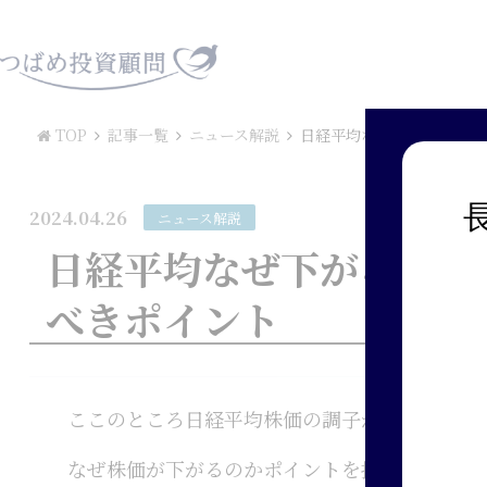
TOP
記事一覧
ニュース解説
日経平均なぜ下がる？相場
2024.04.26
ニュース解説
日経平均なぜ下がる？相
べきポイント
ここのところ日経平均株価の調子が良くなくて
なぜ株価が下がるのかポイントを抑えていれば