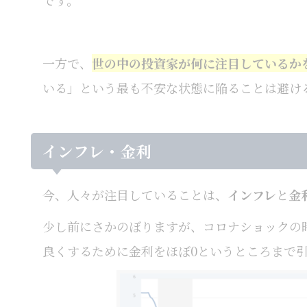
です。
一方で、
世の中の投資家が何に注目しているか
いる」という最も不安な状態に陥ることは避け
インフレ・金利
今、人々が注目していることは、
インフレ
と
金
少し前にさかのぼりますが、コロナショックの
良くするために金利をほぼ0というところまで