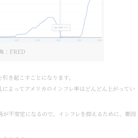
典：FRED
を引き起こすことになります。
乱によってアメリカのインフレ率はどんどん上がってい
活が不安定になるので、インフレを抑えるために、要因