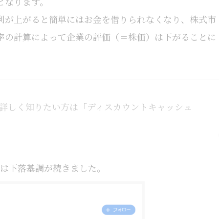
となります。
利が上がると簡単にはお金を借りられなくなり、株式市
率の計算によって企業の評価（＝株価）は下がることに
詳しく知りたい方は「ディスカウントキャッシュ
00は下落基調が続きました。