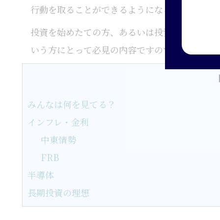
行動を取ることができるようになるはずです。
投資を始めたての方、あるいは投資を行ってき
いう方にとって必見の内容ですのでぜひお読み
みんなは何を見てる？
インフレ・金利
中東情勢
FRB
半導体
長期投資の理想