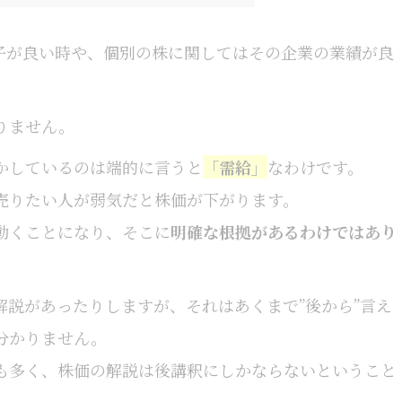
調子が良い時や、個別の株に関してはその企業の業績が良
りません。
かしているのは端的に言うと
「需給」
なわけです。
売りたい人が弱気だと株価が下がります。
動くことになり、そこに
明確な根拠があるわけではあり
説があったりしますが、それはあくまで”後から”言え
分かりません。
も多く、株価の解説は後講釈にしかならないということ