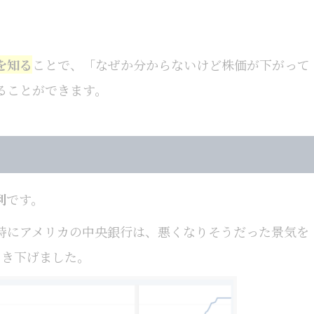
を知る
ことで、「なぜか分からないけど株価が下がって
ることができます。
利
です。
時にアメリカの中央銀行は、悪くなりそうだった景気を
引き下げました。