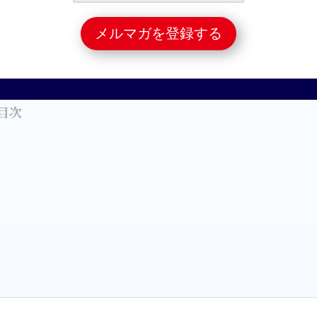
たけれどもどのように相場を見れば良いか分からないと
ください。
目次