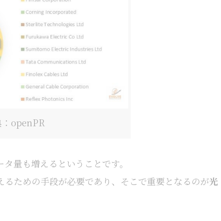
：openPR
ータ量も増えるということです。
えるための手段が必要であり、そこで重要となるのが
光