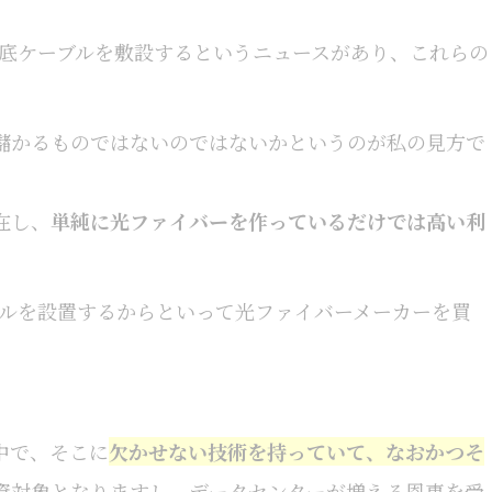
な海底ケーブルを敷設するというニュースがあり、これらの
儲かるものではないのではないかというのが私の見方で
在し、
単純に光ファイバーを作っているだけでは高い利
ーブルを設置するからといって光ファイバーメーカーを買
中で、そこに
欠かせない技術を持っていて、なおかつそ
資対象となりますし、データセンターが増える恩恵を受