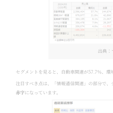
出典：
セグメントを見ると、自動車関連が57.7％、環
注目すべき点は、「情報通信関連」の部分で、
赤字
になっています。