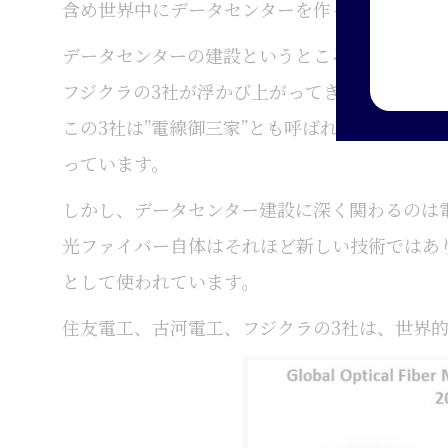
含め世界中にデータセンターを作っています。
データセンターの建設というところに焦点を当
フジクラの3社が浮かび上がってきました。
この3社は”電線御三家”とも呼ばれていて、送
っています。
しかし、データセンター建設に深く関わるのは
光ファイバー自体はそれほど新しい技術ではあ
として使われています。
住友電工、古河電工、フジクラの3社は、世界