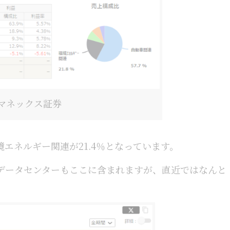
マネックス証券
境エネルギー関連が21.4％となっています。
データセンターもここに含まれますが、直近ではなんと