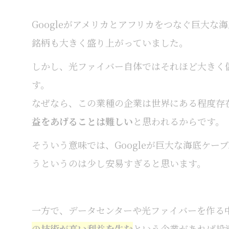
Googleがアメリカとアフリカをつなぐ巨大
銘柄も大きく盛り上がっていました。
しかし、光ファイバー自体ではそれほど大きく
す。
なぜなら、この業種の企業は世界にある程度存
益をあげることは難しい
と思われるからです。
そういう意味では、Googleが巨大な海底ケ
うというのは少し安易すぎると思います。
一方で、データセンターや光ファイバーを作る
の技術が高い利益を生む
という企業があれば投