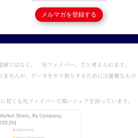
てて注目の企業を考えたところ、住友電工、古河電工、
電線や車の中で電気のやり取りをするケーブルなどを作
電線ではなく、「光ファイバー」だと考えられます。
りませんが、データをやり取りするためには重要なもの
的に見ても光ファイバーで高いシェアを誇っています。