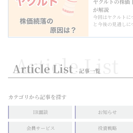
ヤクルトの株価
が解説
今回はヤクルトに
と今後の見通しにつ
Article List
Article List
- 記事一覧
カテゴリから記事を探す
IR面談
お知らせ
会員サービス
投資戦略