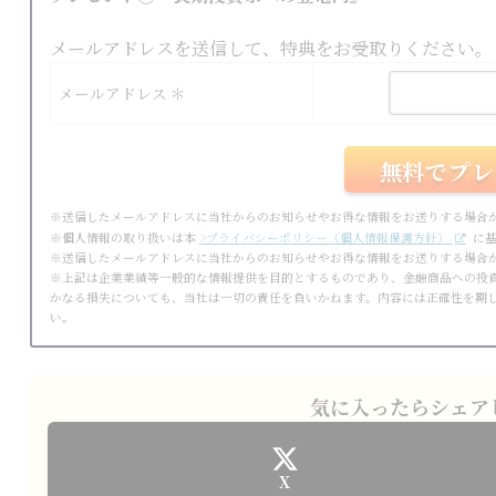
メールアドレスを送信して、特典をお受取りください。
メールアドレス ＊
※送信したメールアドレスに当社からのお知らせやお得な情報をお送りする場合
※個人情報の取り扱いは本
>プライバシーポリシー（個人情報保護方針）
に基
※送信したメールアドレスに当社からのお知らせやお得な情報をお送りする場合
※上記は企業業績等一般的な情報提供を目的とするものであり、金融商品への投
かなる損失についても、当社は一切の責任を負いかねます。内容には正確性を期
い。
気に入ったらシェア
X