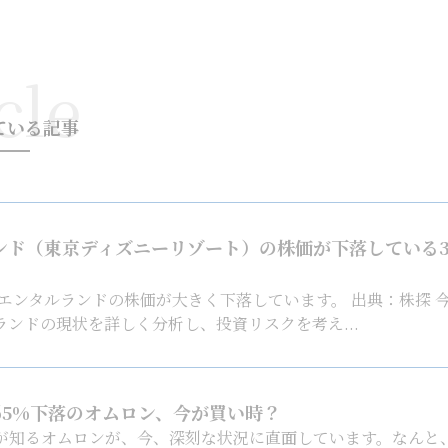
cle
ている記事
ンド（東京ディズニーリゾート）の株価が下落している
リエンタルランドの株価が大きく下落しています。 出典：株探 
ンドの現状を詳しく分析し、投資リスクを考え...
65%下落のオムロン、今が買い時？
が知るオムロンが、今、深刻な状況に直面しています。なんと