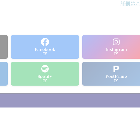
詳細は
Facebook
Instagram
Spotify
PostPrime