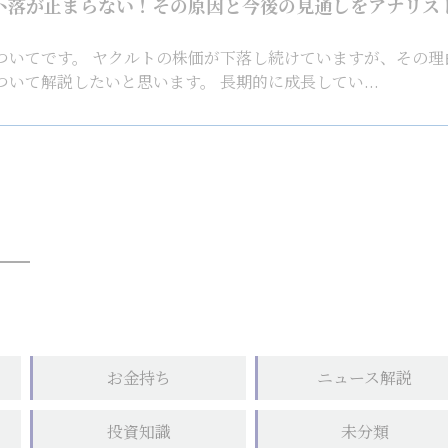
下落が止まらない！その原因と今後の見通しをアナリス
ついてです。 ヤクルトの株価が下落し続けていますが、その理
いて解説したいと思います。 長期的に成長してい...
お金持ち
ニュース解説
投資知識
未分類