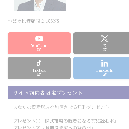
つばめ投資顧問 公式SNS
YouTube
X
TikTok
LinkedIn
サイト訪問者限定プレゼント
あなたの資産形成を加速させる無料プレゼント
プレゼント①『株式市場の敗者になる前に読む本』
プレゼント②『長期投資家への登竜門』