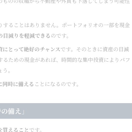
のものの収縮から不動産や外貨も下落してしまう可能性
りすることはありません。ポートフォリオの一部を現金
の目減りを軽減できる
のです。
資にとって絶好のチャンス
です。そのときに資産の目減
するための現金があれば、時間的な集中投資によりパフ
ょう。
に同時に備える
ことになるのです。
時の備え」
を買えること
です。