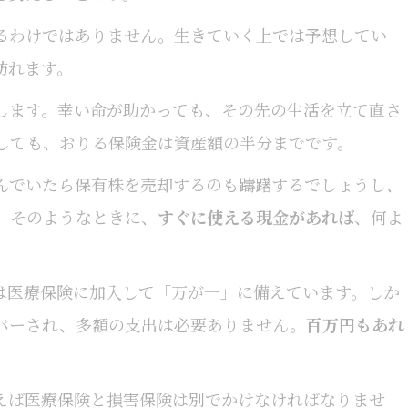
るわけではありません。生きていく上では予想してい
訪れます。
します。幸い命が助かっても、その先の生活を立て直さ
しても、おりる保険金は資産額の半分までです。
んでいたら保有株を売却するのも躊躇するでしょうし、
。そのようなときに、
すぐに使える現金があれば
、何よ
は医療保険に加入して「万が一」に備えています。しか
バーされ、多額の支出は必要ありません。
百万円もあれ
えば医療保険と損害保険は別でかけなければなりませ