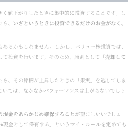
きく値下がりしたときに集中的に投資することです。し
たら、
いざというときに投資できるだけのお金がなく、
もあるかもしれません。しかし、バリュー株投資では、
して投資を行います。そのため、原則として
「売却して
たら、その銘柄が上昇したときの「果実」を逃してしま
ていては、なかなかパフォーマンスは上がらないでしょ
の現金をあらかじめ確保すること
が望ましいいでしょ
0%現金として保有する」というマイ・ルールを定めても