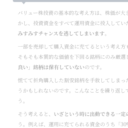
バリュー株投資の基本的な考え方は、株価が大
かし、投資資金をすべて運用資金に投入してい
みすみすチャンスを逃してしまいます
。
一部を売却して購入資金に充てるという考え方
そもそも本質的な価値を下回る銘柄にのみ厳選
良い」銘柄は保有していない
のです。
慌てて折角購入した割安銘柄を手放してしまっ
うかもしれないのです。こんなことを繰り返し
う。
そう考えると、
いざという時に出動できる一定
う。例えば、運用に充てられる資金のうち「3