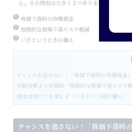
ん。その理由は大きく３つあります。
株価下落時の待機資金
短期的な相場下落リスク軽減
いざというときの備え
チャンスを逃さない！「株価下落時の待機資金
分散投資より効果的「短期的な相場下落リスク
現金は何にでも使える「いざという時の備え」
チャンスを逃さない！「株価下落時