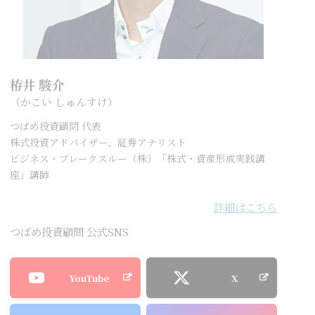
栫井 駿介
（かこい しゅんすけ）
つばめ投資顧問 代表
株式投資アドバイザー、証券アナリスト
ビジネス・ブレークスルー（株）「株式・資産形成実践講
座」講師
詳細はこちら
つばめ投資顧問 公式SNS
YouTube
X