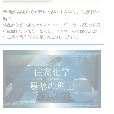
株価が高値から65%下落のオムロン、今が買い
時？
体温計などで誰もが知るオムロンが、今、深刻な状況
に直面しています。なんと、オムロンの株価は2020
年12月の最高値から足元で2/3も下落して...