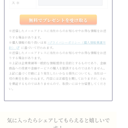
ス ＊
※送信したメールアドレスに当社からのお知らせやお得な情報をお送
りする場合があります。
※個人情報の取り扱いは本
>プライバシーポリシー（個人情報保護方
針）
に基づいて行われます。
※送信したメールアドレスに当社からのお知らせやお得な情報をお送
りする場合があります。
※上記は企業業績等一般的な情報提供を目的とするものであり、金融
商品への投資や金融サービスの購入を勧誘するものではありません。
上記に基づく行動により発生したいかなる損失についても、当社は一
切の責任を負いかねます。内容には正確性を期しておりますが、それ
を保証するものではありませんので、取扱いには十分留意してくださ
い。
気に入ったらシェアしてもらえると嬉しいで
す！