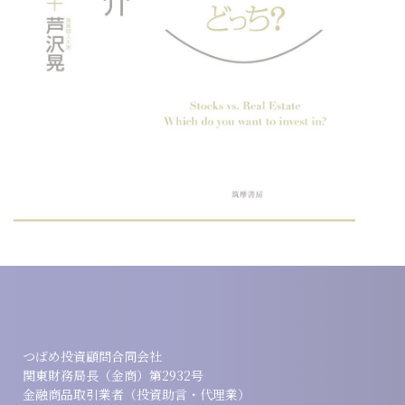
つばめ投資顧問合同会社
関東財務局長（金商）第2932号
金融商品取引業者（投資助言・代理業）