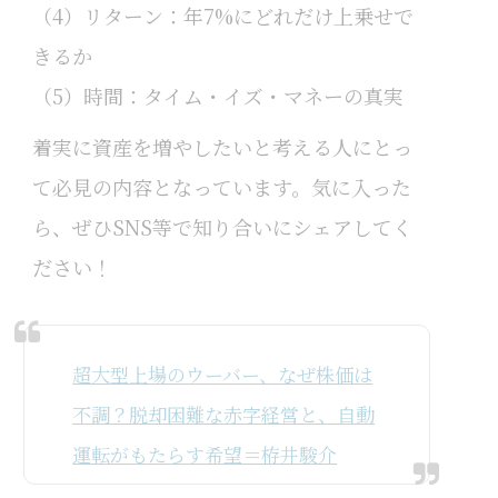
（4）リターン：年7%にどれだけ上乗せで
きるか
（5）時間：タイム・イズ・マネーの真実
着実に資産を増やしたいと考える人にとっ
て必見の内容となっています。気に入った
ら、ぜひSNS等で知り合いにシェアしてく
ださい！
超大型上場のウーバー、なぜ株価は
不調？脱却困難な赤字経営と、自動
運転がもたらす希望＝栫井駿介