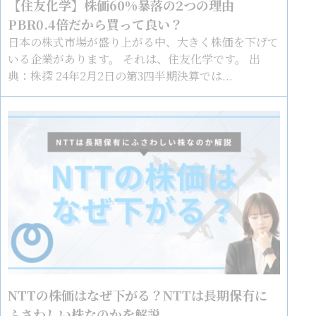
【住友化学】株価60%暴落の2つの理由
PBR0.4倍だから買って良い？
日本の株式市場が盛り上がる中、大きく株価を下げて
いる企業があります。 それは、住友化学です。 出
典：株探 24年2月2日の第3四半期決算では...
NTTの株価はなぜ下がる？NTTは長期保有に
ふさわしい株なのかを解説