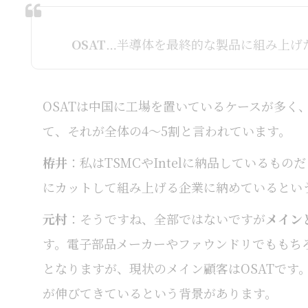
OSAT
…半導体を最終的な製品に組み上げた
OSATは中国に工場を置いているケースが多く
て、それが全体の4～5割と言われています。
栫井
：私はTSMCやIntelに納品しているも
にカットして組み上げる企業に納めているとい
元村
：そうですね、全部ではないですが
メイン
す。電子部品メーカーやファウンドリでももち
となりますが、現状のメイン顧客はOSATです
が伸びてきているという背景があります。