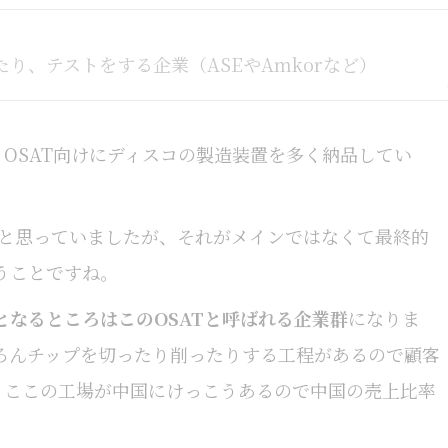
り、テストをする企業（ASEやAmkorなど）
、OSAT向けにディスコの製造装置を多く納品してい
のだと思っていましたが、それがメインではなくて最終的
うことですね。
となるところはこのOSATと呼ばれる企業群
になりま
ろんチップを切ったり削ったりする工程があるので顧客
。ここの工場が中国にけっこうあるので中国の売上比率