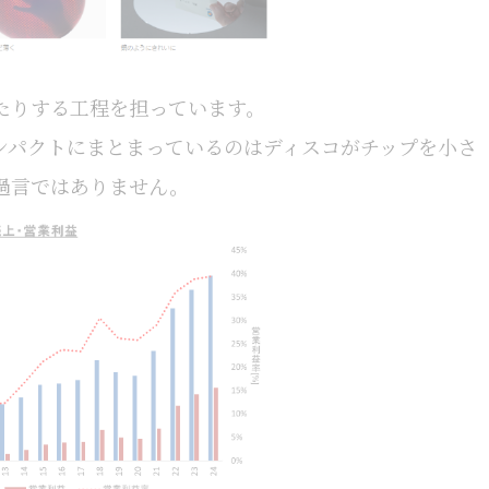
たりする工程を担っています。
ンパクトにまとまっているのはディスコがチップを小さ
過言ではありません。