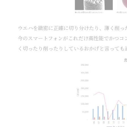
ウエハを緻密に正確に切り分けたり、薄く削っ
今のスマートフォンがこれだけ高性能でかつコ
く切ったり削ったりしているおかげと言っても