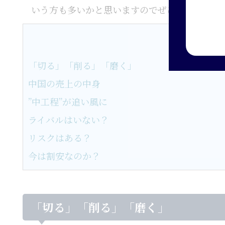
いう方も多いかと思いますのでぜひお読みくだ
「切る」「削る」「磨く」
中国の売上の中身
”中工程”が追い風に
ライバルはいない？
リスクはある？
今は割安なのか？
「切る」「削る」「磨く」