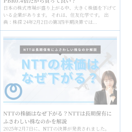
PBR0.4倍だから買って良い？
日本の株式市場が盛り上がる中、大きく株価を下げて
いる企業があります。 それは、住友化学です。 出
典：株探 24年2月2日の第3四半期決算では...
NTTの株価はなぜ下がる？NTTは長期保有に
ふさわしい株なのかを解説
2025年2月7日に、NTTの決算が発表されました。