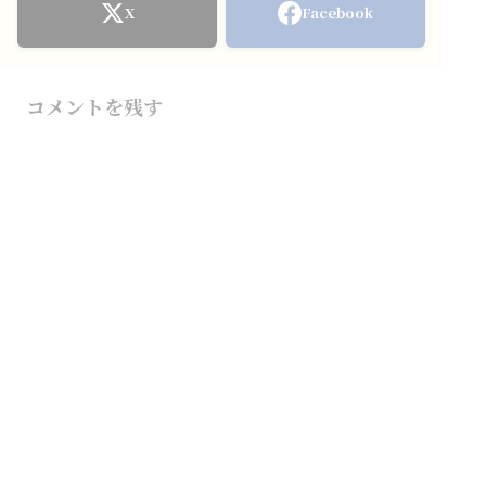
X
Facebook
コメントを残す