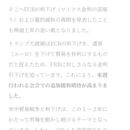
そこへECBが利下げ（マイナス金利の深堀
り）および量的緩和の再開を発表したこと
も株価上昇の追い風となりました。
トランプ大統領はECBの利下げを、通貨
（ユーロ）を下げて貿易を有利にするもの
だと捉えたため、FRBに対しさらなる金利
引下げを迫っています。これにより、
来週
行われる会合での追加緩和期待が高まりま
した
。
米中貿易戦争と利下げは、この１～２年に
わたって市場を動かし続けるテーマとなっ
ています。しかし、どちらも決定的なもの