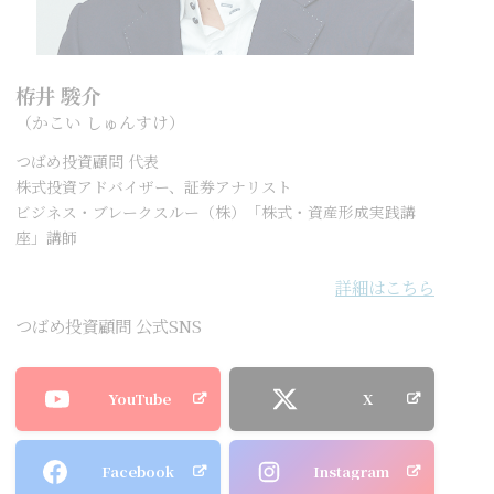
栫井 駿介
（かこい しゅんすけ）
つばめ投資顧問 代表
株式投資アドバイザー、証券アナリスト
ビジネス・ブレークスルー（株）「株式・資産形成実践講
座」講師
詳細はこちら
つばめ投資顧問 公式SNS
YouTube
X
Facebook
Instagram