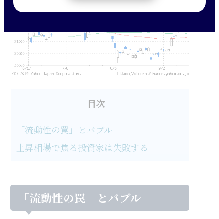
目次
「流動性の罠」とバブル
上昇相場で焦る投資家は失敗する
「流動性の罠」とバブル