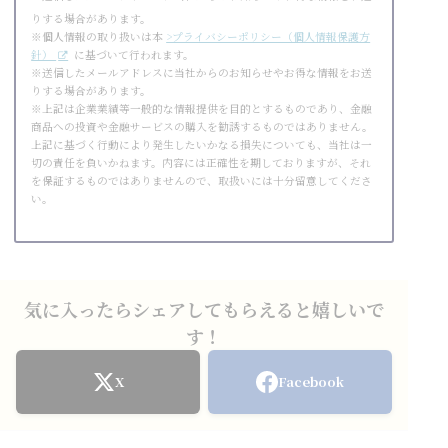
りする場合があります。
※個人情報の取り扱いは本
>プライバシーポリシー（個人情報保護方
針）
に基づいて行われます。
※送信したメールアドレスに当社からのお知らせやお得な情報をお送
りする場合があります。
※上記は企業業績等一般的な情報提供を目的とするものであり、金融
商品への投資や金融サービスの購入を勧誘するものではありません。
上記に基づく行動により発生したいかなる損失についても、当社は一
切の責任を負いかねます。内容には正確性を期しておりますが、それ
を保証するものではありませんので、取扱いには十分留意してくださ
い。
気に入ったらシェアしてもらえると嬉しいで
す！
X
Facebook