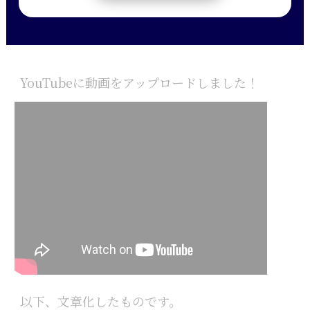
す
YouTubeに動画をアップロードしました！
以下、文章化したものです。