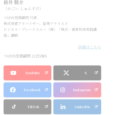
栫井 駿介
（かこい しゅんすけ）
つばめ投資顧問 代表
株式投資アドバイザー、証券アナリスト
ビジネス・ブレークスルー（株）「株式・資産形成実践講
座」講師
詳細はこちら
つばめ投資顧問 公式SNS
YouTube
X
Facebook
Instagram
TikTok
LinkedIn