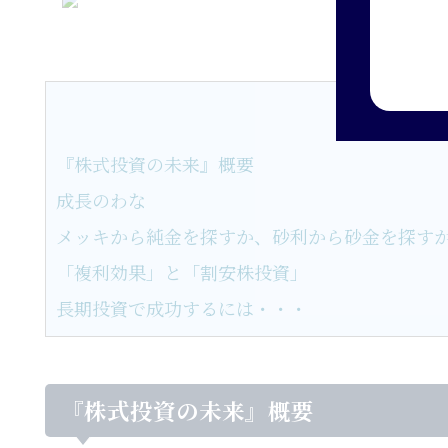
『株式投資の未来』概要
成長のわな
メッキから純金を探すか、砂利から砂金を探す
「複利効果」と「割安株投資」
長期投資で成功するには・・・
『株式投資の未来』概要