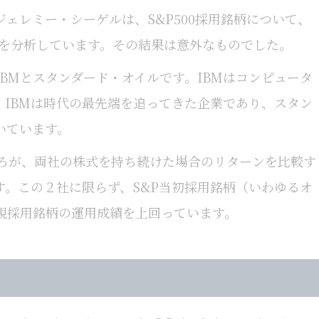
ェレミー・シーゲルは、S&P500採用銘柄について、
ーンを分析しています。その結果は意外なものでした。
BMとスタンダード・オイルです。IBMはコンピュータ
。IBMは時代の最先端を追ってきた企業であり、スタン
いています。
ろが、両社の株式を持ち続けた場合のリターンを比較す
す。この２社に限らず、S&P当初採用銘柄（いわゆるオ
規採用銘柄の運用成績を上回っています。