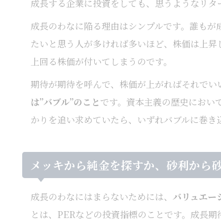
成長する企業に投資をしても、思うようなリタ
成長のわなに陥る理由はシンプルです。誰もが
たいと思う人が多ければ多いほど、株価は上昇
上回る株価が付いてしまうのです。
期待が期待を呼んで、株価が上がればそれでい
は”バブル”のこと
です。資本主義の歴史におい
かりを追い求めていたら、いずれバブルに巻き
メッキから純金を探すか、砂利から
成長のわなにはまらないためには、
バリュエー
とは、PERなどの投資指標のことです。成長期