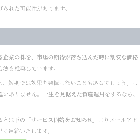
げられた可能性があります。
る企業の株を、市場の期待が落ち込んだ時に割安な価格
方法を推奨しています。
め、短期では効果を発揮しないこともあるでしょう。し
違いありません。
一生を見据えた資産運用
をするなら、
る方は
下の「サービス開始をお知らせ」
よりメールアド
早く連絡いたします。