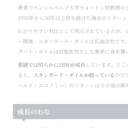
著者でペンシルベニア大学ウォートン校教授のジ
1950年から50年以上持ち続けた場合のリタ
わかりやすい対比として例示されているのが、I
ー関連、スタンダード・オイルは石油会社です
ダード・オイルは旧態依然とした業界に身を置
業績では明らかにIBMが成長
しています。とこ
ると、
スタンダード・オイルが勝っている
ので
ールド・エコノミー）のリターンはその他の新
成長のわな