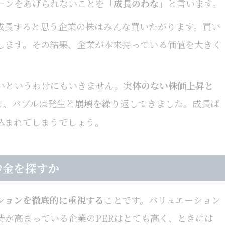
ーンをあげられないことを
「成長のわな」
と言います。
成長すると思う企業の株はみんな買いたがります。買い
します。その結果、企業が本来持っている価値を大きく
いというわけにもいきません。
実体のない株価上昇と
て、バブルは発生と崩壊を繰り返してきました。成長ば
込まれてしまうでしょう。
砂金を探すか
ションを徹底的に重視する
ことです。バリュエーション
待が高まっている企業のPERはとても高く、ときには