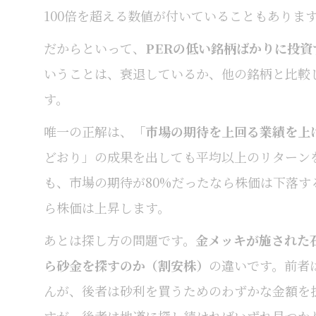
100倍を超える数値が付いていることもありま
だからといって、
PERの低い銘柄ばかりに投
いうことは、衰退しているか、他の銘柄と比較
す。
唯一の正解は、
「市場の期待を上回る業績を上
どおり」の成果を出しても平均以上のリターン
も、市場の期待が80%だったなら株価は下落す
ら株価は上昇します。
あとは探し方の問題です。
金メッキが施された
ら砂金を探すのか（割安株）
の違いです。前者
んが、後者は砂利を買うためのわずかな金額を