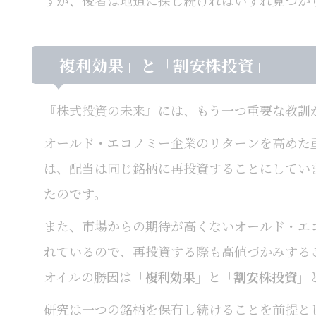
すが、後者は地道に探し続ければいずれ見つか
「複利効果」と「割安株投資」
『株式投資の未来』には、もう一つ重要な教訓
オールド・エコノミー企業のリターンを高めた
は、配当は同じ銘柄に再投資することにしてい
たのです。
また、市場からの期待が高くないオールド・エ
れているので、再投資する際も高値づかみする
オイルの勝因は
「複利効果」
と
「割安株投資」
研究は一つの銘柄を保有し続けることを前提と