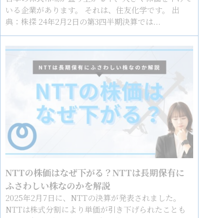
いる企業があります。 それは、住友化学です。 出
典：株探 24年2月2日の第3四半期決算では...
NTTの株価はなぜ下がる？NTTは長期保有に
ふさわしい株なのかを解説
2025年2月7日に、NTTの決算が発表されました。
NTTは株式分割により単価が引き下げられたことも