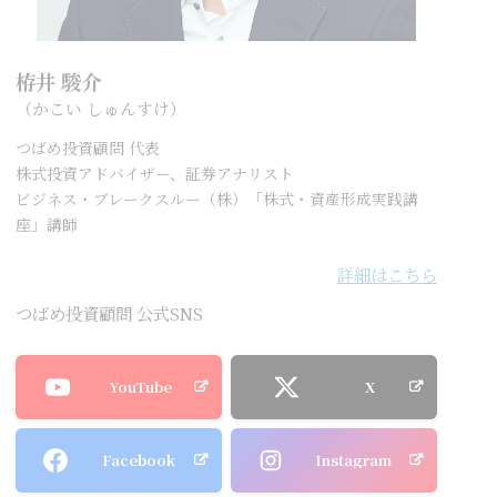
栫井 駿介
（かこい しゅんすけ）
つばめ投資顧問 代表
株式投資アドバイザー、証券アナリスト
ビジネス・ブレークスルー（株）「株式・資産形成実践講
座」講師
詳細はこちら
つばめ投資顧問 公式SNS
YouTube
X
Facebook
Instagram