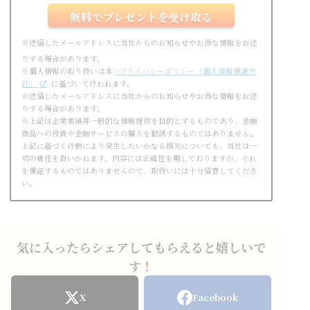
※送信したメールアドレスに当社からのお知らせやお得な情報をお送
りする場合があります。
※個人情報の取り扱いは本
>プライバシーポリシー（個人情報保護方
針）
に基づいて行われます。
※送信したメールアドレスに当社からのお知らせやお得な情報をお送
りする場合があります。
※上記は企業業績等一般的な情報提供を目的とするものであり、金融
商品への投資や金融サービスの購入を勧誘するものではありません。
上記に基づく行動により発生したいかなる損失についても、当社は一
切の責任を負いかねます。内容には正確性を期しておりますが、それ
を保証するものではありませんので、取扱いには十分留意してくださ
い。
気に入ったらシェアしてもらえると嬉しいで
す！
X
Facebook