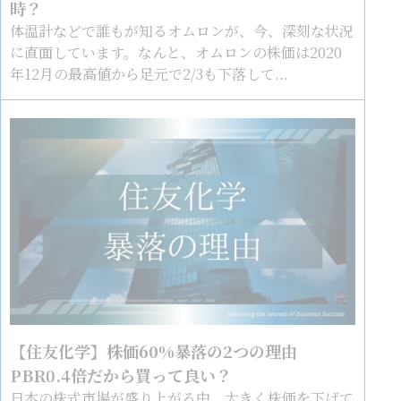
時？
体温計などで誰もが知るオムロンが、今、深刻な状況
に直面しています。なんと、オムロンの株価は2020
年12月の最高値から足元で2/3も下落して...
【住友化学】株価60%暴落の2つの理由
PBR0.4倍だから買って良い？
日本の株式市場が盛り上がる中、大きく株価を下げて