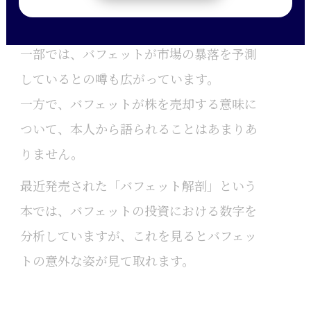
これにより、現金同等物の残高は過去最高
に達しています。
一部では、バフェットが市場の暴落を予測
しているとの噂も広がっています。
一方で、バフェットが株を売却する意味に
ついて、本人から語られることはあまりあ
りません。
最近発売された「バフェット解剖」という
本では、バフェットの投資における数字を
分析していますが、これを見るとバフェッ
トの意外な姿が見て取れます。