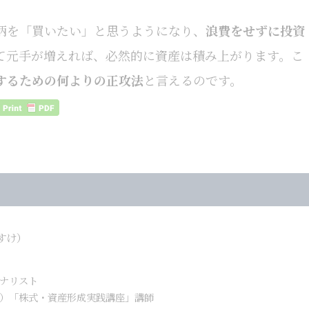
柄を「買いたい」と思うようになり、
浪費をせずに投資
て元手が増えれば、必然的に資産は積み上がります。こ
するための何よりの正攻法
と言えるのです。
すけ）
ナリスト
）「株式・資産形成実践講座」講師