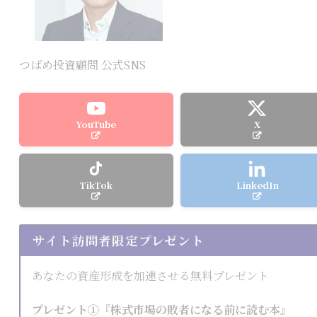
つばめ投資顧問 公式SNS
YouTube
X
TikTok
LinkedIn
サイト訪問者限定プレゼント
あなたの資産形成を加速させる無料プレゼント
プレゼント①『株式市場の敗者になる前に読む本』