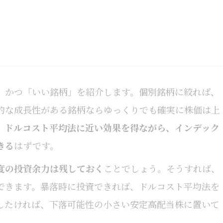
」かつ「いい銘柄」を紹介します。個別銘柄に絞れば、
的な成長性がある銘柄ならゆっくりでも確実に株価は上
、
ドルコスト平均法に近い効果を得ながら、インデック
きる
はずです。
度の投資余力は残しておく
ことでしょう。そうすれば、
できます。暴落時に投資できれば、ドルコスト平均法を
したければ、下落可能性の小さい安定高配当株に置いて