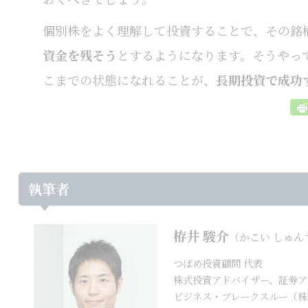
個別株をよく理解して投資することで、その銘
資金を残そう
とするようになります。そうやっ
こまでの状態になれることが、
長期投資で成功
執筆者
栫井 駿介
（かこい しゅん
つばめ投資顧問 代表
株式投資アドバイザー、証券ア
ビジネス・ブレークスルー（株