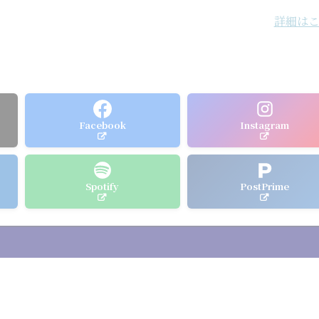
詳細は
Facebook
Instagram
Spotify
PostPrime