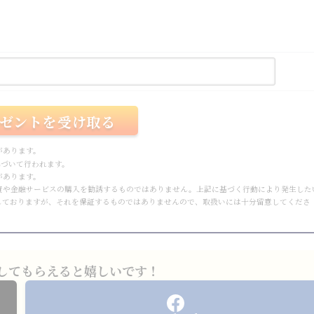
があります。
づいて行われます。
があります。
資や金融サービスの購入を勧誘するものではありません。上記に基づく行動により発生した
しておりますが、それを保証するものではありませんので、取扱いには十分留意してくださ
してもらえると嬉しいです！