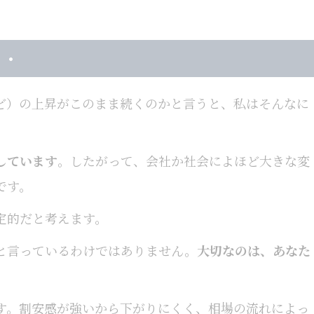
・・
ど）の上昇がこのまま続くのかと言うと、私はそんなに
しています
。したがって、会社か社会によほど大きな変
です。
定的だと考えます。
と言っているわけではありません。
大切なのは、あなた
す。割安感が強いから下がりにくく、相場の流れによっ