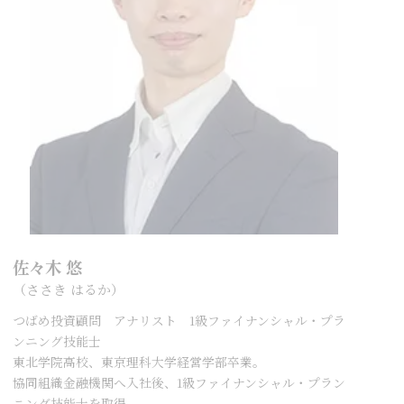
佐々木 悠
（ささき はるか）
つばめ投資顧問 アナリスト 1級ファイナンシャル・プラ
ンニング技能士
東北学院高校、東京理科大学経営学部卒業。
協同組織金融機関へ入社後、1級ファイナンシャル・プラン
ニング技能士を取得。