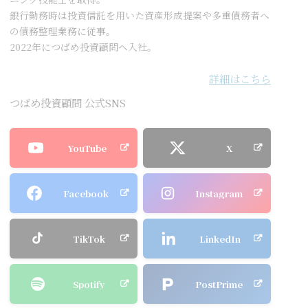
銀行勤務時は投資信託を用いた資産形成提案や多重債務者へ
の債務整理業務に従事。
2022年につばめ投資顧問へ入社。
詳細はこちら
つばめ投資顧問 公式SNS
YouTube
X
Facebook
Instagram
TikTok
LinkedIn
Spotify
PostPrime