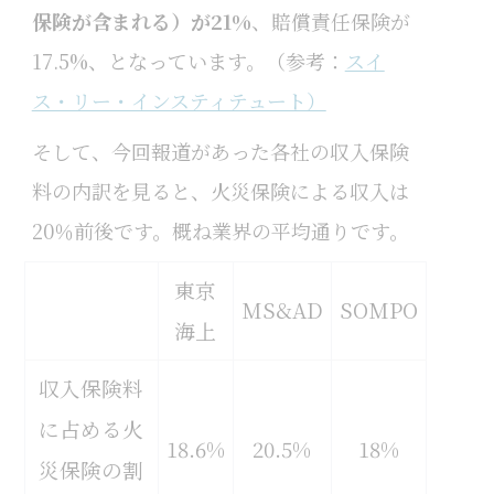
保険が含まれる）が21%
、賠償責任保険が
17.5%、となっています。（
参考：
スイ
ス・リー・インスティテュート）
そして、今回報道があった各社の収入保険
料の内訳を見ると、火災保険による収入は
20％前後です。概ね業界の平均通りです。
東京
MS&AD
SOMPO
海上
収入保険料
に占める火
18.6%
20.5%
18%
災保険の割