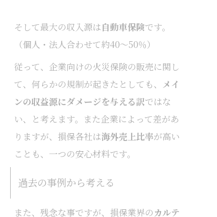
そして最大の収入源は
自動車保険
です。
（個人・法人合わせて約40〜50％）
従って、企業向けの火災保険の販売に関し
て、何らかの規制が起きたとしても、
メイ
ンの収益源にダメージを与える訳
ではな
い、と考えます。また企業によって差があ
りますが、損保各社は
海外売上比率
が高い
ことも、一つの安心材料です。
過去の事例から考える
また、残念な事ですが、損保業界の
カルテ