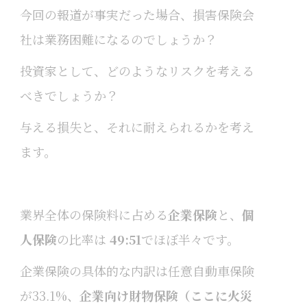
今回の報道が事実だった場合、損害保険会
社は業務困難になるのでしょうか？
投資家として、どのようなリスクを考える
べきでしょうか？
与える損失と、それに耐えられるかを考え
ます。
業界全体の保険料に占める
企業保険
と、
個
人保険
の比率は
49:51
でほぼ半々です。
企業保険の具体的な内訳は任意自動車保険
が33.1%、
企業向け財物保険（ここに火災