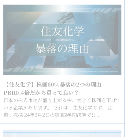
【住友化学】株価60%暴落の2つの理由
PBR0.4倍だから買って良い？
日本の株式市場が盛り上がる中、大きく株価を下げて
いる企業があります。 それは、住友化学です。 出
典：株探 24年2月2日の第3四半期決算では...