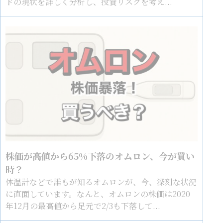
ドの現状を詳しく分析し、投資リスクを考え...
株価が高値から65%下落のオムロン、今が買い
時？
体温計などで誰もが知るオムロンが、今、深刻な状況
に直面しています。なんと、オムロンの株価は2020
年12月の最高値から足元で2/3も下落して...